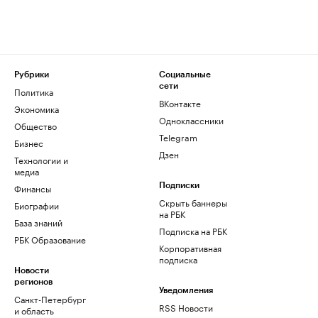
Рубрики
Социальные
сети
Политика
ВКонтакте
Экономика
Одноклассники
Общество
Telegram
Бизнес
Дзен
Технологии и
медиа
Финансы
Подписки
Скрыть баннеры
Биографии
на РБК
База знаний
Подписка на РБК
РБК Образование
Корпоративная
подписка
Новости
регионов
Уведомления
Санкт-Петербург
RSS Новости
и область