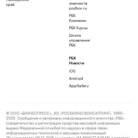
знакомств
край
podbor.ru
РБК
Компании
РБК Курсы
Школа
управления
РБК
РБК
Новости
iOS
Android
AppGallery
© ООО «БИЗНЕСПРЕСС», АО «РОСБИЗНЕСКОНСАЛТИНГ», 1995–
2026. Сообщения и материалы информационного агентства «РБК»
(свидетельство о регистрации средства массовой информации
выдано Федеральной службой по надзору в сфере связи,
информационных технологий и массовых коммуникаций
(Роскомнадзор) 09.12.2015 за номером ИА №ФС77-63848) и сетевого