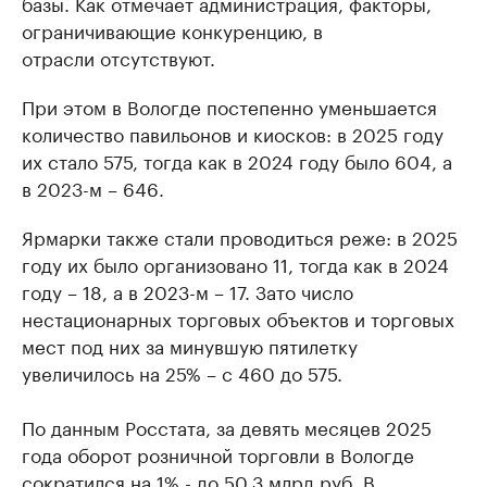
базы. Как отмечает администрация, факторы,
ограничивающие конкуренцию, в
отрасли отсутствуют.
При этом в Вологде постепенно уменьшается
количество павильонов и киосков: в 2025 году
их стало 575, тогда как в 2024 году было 604, а
в 2023-м – 646.
Ярмарки также стали проводиться реже: в 2025
году их было организовано 11, тогда как в 2024
году – 18, а в 2023-м – 17. Зато число
нестационарных торговых объектов и торговых
мест под них за минувшую пятилетку
увеличилось на 25% – с 460 до 575.
По данным Росстата, за девять месяцев 2025
года оборот розничной торговли в Вологде
сократился на 1% - до 50,3 млрд руб. В