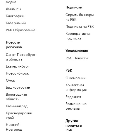
медиа
Финансы
Подписки
Скрыть баннеры
Биографии
на РБК
База знаний
Подписка на РБК
РБК Образование
Корпоративная
подписка
Новости
регионов
Уведомления
Санкт-Петербург
RSS Новости
и область
Екатеринбург
РБК
Новосибирск
О компании
Омск
Контактная
Башкортостан
информация
Вологодская
Редакция
область
Размещение
Калининград
рекламы
Краснодарский
край
Другие
Нижний
продукты
Новгород
РБК