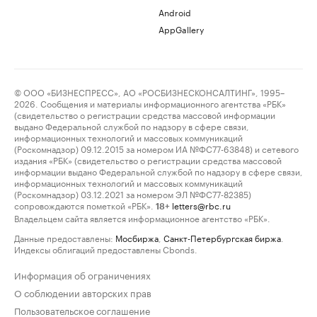
Android
AppGallery
© ООО «БИЗНЕСПРЕСС», АО «РОСБИЗНЕСКОНСАЛТИНГ», 1995–
2026. Сообщения и материалы информационного агентства «РБК»
(свидетельство о регистрации средства массовой информации
выдано Федеральной службой по надзору в сфере связи,
информационных технологий и массовых коммуникаций
(Роскомнадзор) 09.12.2015 за номером ИА №ФС77-63848) и сетевого
издания «РБК» (свидетельство о регистрации средства массовой
информации выдано Федеральной службой по надзору в сфере связи,
информационных технологий и массовых коммуникаций
(Роскомнадзор) 03.12.2021 за номером ЭЛ №ФС77-82385)
сопровождаются пометкой «РБК».
letters@rbc.ru
18+
Владельцем сайта является информационное агентство «РБК».
Данные предоставлены:
Мосбиржа
,
Санкт-Петербургская биржа
.
Индексы облигаций предоставлены Cbonds.
Информация об ограничениях
О соблюдении авторских прав
Пользовательское соглашение