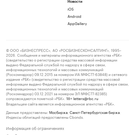
Новости
iOS
Android
AppGallery
© ООО «БИЗНЕСПРЕСС», АО «РОСБИЗНЕСКОНСАЛТИНГ», 1995–
2026. Сообщения и материалы информационного агентства «РБК»
(свидетельство о регистрации средства массовой информации
выдано Федеральной службой по надзору в сфере связи,
информационных технологий и массовых коммуникаций
(Роскомнадзор) 09.12.2015 за номером ИА №ФС77-63848) и сетевого
издания «РБК» (свидетельство о регистрации средства массовой
информации выдано Федеральной службой по надзору в сфере связи,
информационных технологий и массовых коммуникаций
(Роскомнадзор) 03.12.2021 за номером ЭЛ №ФС77-82385)
сопровождаются пометкой «РБК».
letters@rbc.ru
18+
Владельцем сайта является информационное агентство «РБК».
Данные предоставлены:
Мосбиржа
,
Санкт-Петербургская биржа
.
Индексы облигаций предоставлены Cbonds.
Информация об ограничениях