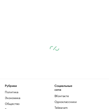
Рубрики
Социальные
сети
Политика
ВКонтакте
Экономика
Одноклассники
Общество
Telegram