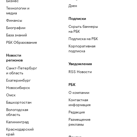
Бизнес
Дзен
Технологии и
медиа
Финансы
Подписки
Скрыть баннеры
Биографии
на РБК
База знаний
Подписка на РБК
РБК Образование
Корпоративная
подписка
Новости
регионов
Уведомления
Санкт-Петербург
RSS Новости
и область
Екатеринбург
РБК
Новосибирск
О компании
Омск
Контактная
Башкортостан
информация
Вологодская
Редакция
область
Размещение
Калининград
рекламы
Краснодарский
край