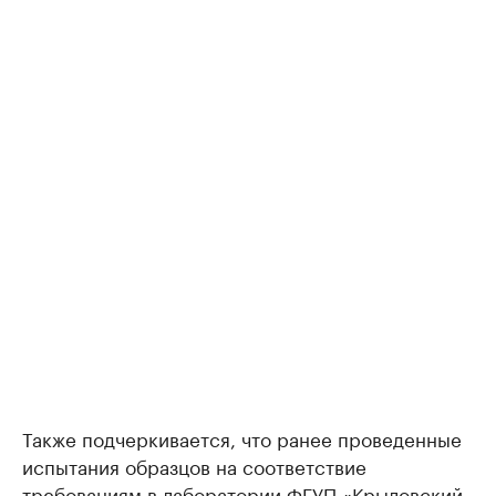
Также подчеркивается, что ранее проведенные
испытания образцов на соответствие
требованиям в лаборатории ФГУП «Крыловский