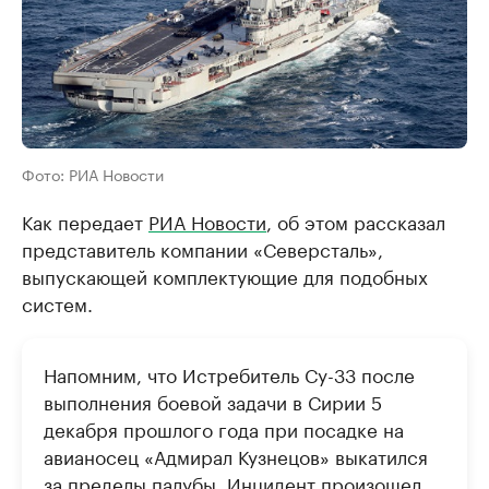
Фото: РИА Новости
Как передает
РИА Новости
, об этом рассказал
представитель компании «Северсталь»,
выпускающей комплектующие для подобных
систем.
Напомним, что Истребитель Су-33 после
выполнения боевой задачи в Сирии 5
декабря прошлого года при посадке на
авианосец «Адмирал Кузнецов» выкатился
за пределы палубы. Инцидент произошел