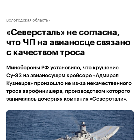
Вологодская область
«Северсталь» не согласна,
что ЧП на авианосце связано
с качеством троса
Минобороны РФ установило, что крушение
Су-33 на авианесущем крейсере «Адмирал
Кузнецов» произошло не из-за некачественного
троса аэрофинишера, производством которого
занималась дочерняя компания «Северстали».