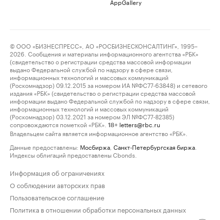
AppGallery
© ООО «БИЗНЕСПРЕСС», АО «РОСБИЗНЕСКОНСАЛТИНГ», 1995–
2026. Сообщения и материалы информационного агентства «РБК»
(свидетельство о регистрации средства массовой информации
выдано Федеральной службой по надзору в сфере связи,
информационных технологий и массовых коммуникаций
(Роскомнадзор) 09.12.2015 за номером ИА №ФС77-63848) и сетевого
издания «РБК» (свидетельство о регистрации средства массовой
информации выдано Федеральной службой по надзору в сфере связи,
информационных технологий и массовых коммуникаций
(Роскомнадзор) 03.12.2021 за номером ЭЛ №ФС77-82385)
сопровождаются пометкой «РБК».
letters@rbc.ru
18+
Владельцем сайта является информационное агентство «РБК».
Данные предоставлены:
Мосбиржа
,
Санкт-Петербургская биржа
.
Индексы облигаций предоставлены Cbonds.
Информация об ограничениях
О соблюдении авторских прав
Пользовательское соглашение
Политика в отношении обработки персональных данных