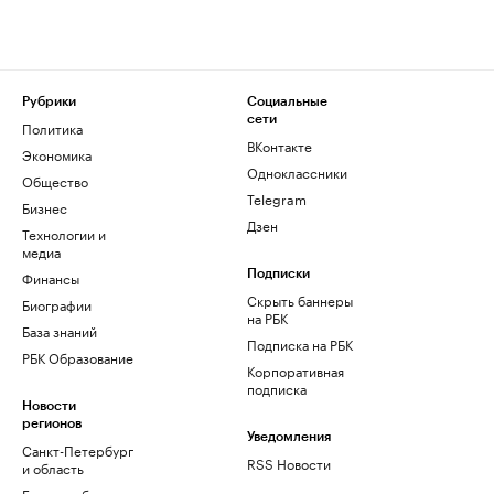
Рубрики
Социальные
сети
Политика
ВКонтакте
Экономика
Одноклассники
Общество
Telegram
Бизнес
Дзен
Технологии и
медиа
Финансы
Подписки
Скрыть баннеры
Биографии
на РБК
База знаний
Подписка на РБК
РБК Образование
Корпоративная
подписка
Новости
регионов
Уведомления
Санкт-Петербург
RSS Новости
и область
Екатеринбург