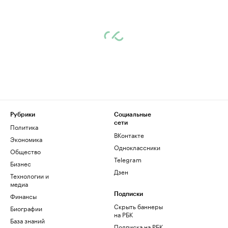
Рубрики
Социальные
сети
Политика
ВКонтакте
Экономика
Одноклассники
Общество
Telegram
Бизнес
Дзен
Технологии и
медиа
Финансы
Подписки
Скрыть баннеры
Биографии
на РБК
База знаний
Подписка на РБК