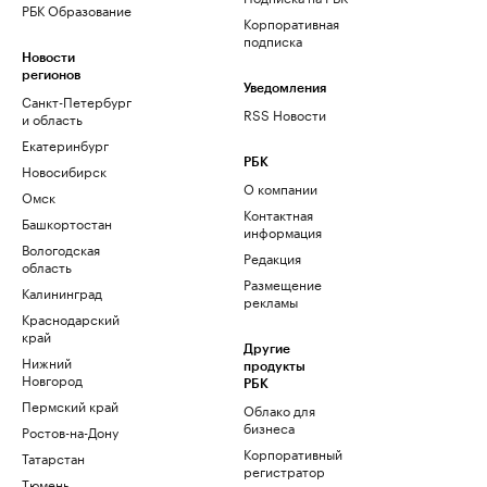
РБК Образование
Корпоративная
подписка
Новости
регионов
Уведомления
Санкт-Петербург
RSS Новости
и область
Екатеринбург
РБК
Новосибирск
О компании
Омск
Контактная
Башкортостан
информация
Вологодская
Редакция
область
Размещение
Калининград
рекламы
Краснодарский
край
Другие
Нижний
продукты
Новгород
РБК
Пермский край
Облако для
бизнеса
Ростов-на-Дону
Корпоративный
Татарстан
регистратор
Тюмень