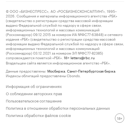
© ООО «БИЗНЕСПРЕСС», АО «РОСБИЗНЕСКОНСАЛТИНГ», 1995–
2026. Сообщения и материалы информационного агентства «РБК»
(свидетельство о регистрации средства массовой информации
выдано Федеральной службой по надзору в сфере связи,
информационных технологий и массовых коммуникаций
(Роскомнадзор) 09.12.2015 за номером ИА №ФС77-63848) и сетевого
издания «РБК» (свидетельство о регистрации средства массовой
информации выдано Федеральной службой по надзору в сфере связи,
информационных технологий и массовых коммуникаций
(Роскомнадзор) 03.12.2021 за номером ЭЛ №ФС77-82385)
сопровождаются пометкой «РБК».
letters@rbc.ru
18+
Владельцем сайта является информационное агентство «РБК».
Данные предоставлены:
Мосбиржа
,
Санкт-Петербургская биржа
.
Индексы облигаций предоставлены Cbonds.
Информация об ограничениях
О соблюдении авторских прав
Пользовательское соглашение
Политика в отношении обработки персональных данных
Политика обработки файлов cookie
18+