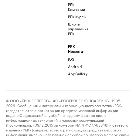
РБК
Компании
РБК Курсы
Школа
управления
РБК
РБК
Новости
iOS
Android
AppGallery
© ООО «БИЗНЕСПРЕСС», АО «РОСБИЗНЕСКОНСАЛТИНГ», 1995–
2026. Сообщения и материалы информационного агентства «РБК»
(свидетельство о регистрации средства массовой информации
выдано Федеральной службой по надзору в сфере связи,
информационных технологий и массовых коммуникаций
(Роскомнадзор) 09.12.2015 за номером ИА №ФС77-63848) и сетевого
издания «РБК» (свидетельство о регистрации средства массовой
информации выдано Федеральной службой по надзору в сфере связи,