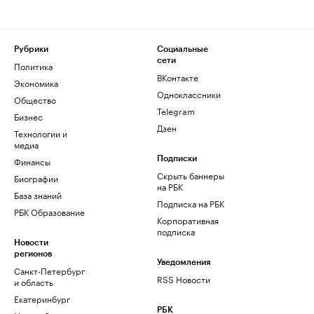
Рубрики
Социальные
сети
Политика
ВКонтакте
Экономика
Одноклассники
Общество
Telegram
Бизнес
Дзен
Технологии и
медиа
Финансы
Подписки
Скрыть баннеры
Биографии
на РБК
База знаний
Подписка на РБК
РБК Образование
Корпоративная
подписка
Новости
регионов
Уведомления
Санкт-Петербург
RSS Новости
и область
Екатеринбург
РБК