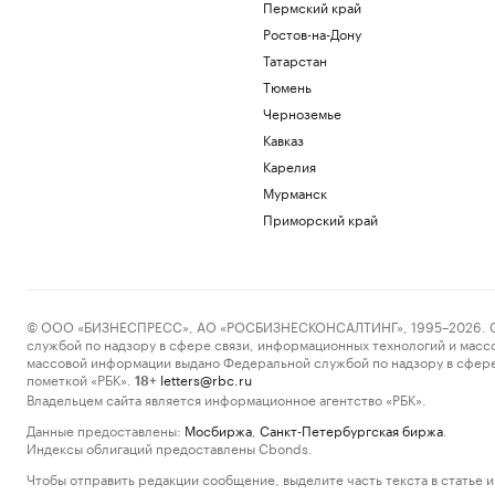
Пермский край
Ростов-на-Дону
Татарстан
Тюмень
Черноземье
Кавказ
Карелия
Мурманск
Приморский край
© ООО «БИЗНЕСПРЕСС», АО «РОСБИЗНЕСКОНСАЛТИНГ», 1995–2026. Сообщ
службой по надзору в сфере связи, информационных технологий и масс
массовой информации выдано Федеральной службой по надзору в сфере
пометкой «РБК».
letters@rbc.ru
18+
Владельцем сайта является информационное агентство «РБК».
Данные предоставлены:
Мосбиржа
,
Санкт-Петербургская биржа
.
Индексы облигаций предоставлены Cbonds.
Чтобы отправить редакции сообщение, выделите часть текста в статье и 