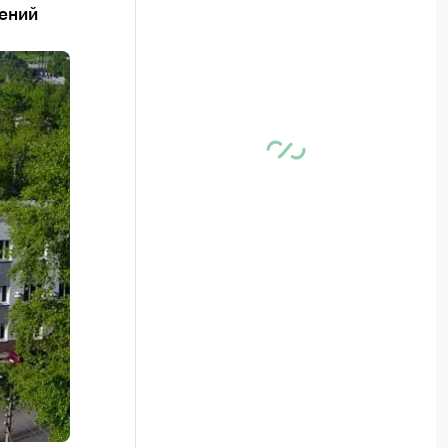
шений