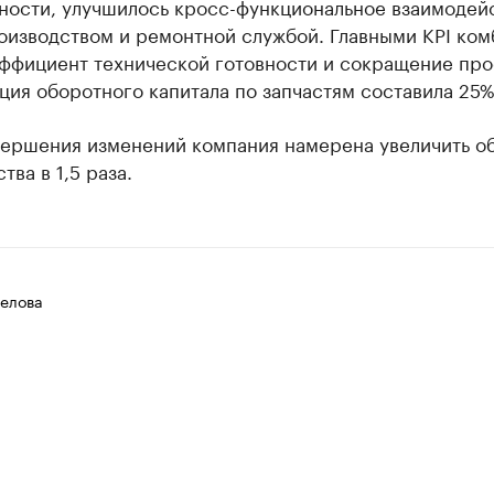
ности, улучшилось кросс-функциональное взаимодей
оизводством и ремонтной службой. Главными KPI ком
эффициент технической готовности и сокращение про
ия оборотного капитала по запчастям составила 25%
вершения изменений компания намерена увеличить о
тва в 1,5 раза.
елова