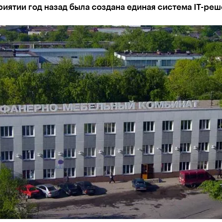
иятии год назад была создана единая система IT-ре