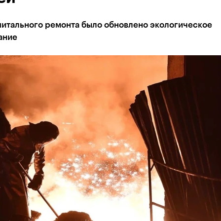
питального ремонта было обновлено экологическое
ание