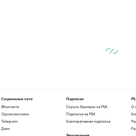
Социальные сети
Подписки
РБ
ВКонтакте
Скрыть баннеры на РБК
О 
Одноклассники
Подписка на РБК
Ко
Telegram
Корпоративная подписка
Ре
Дзен
Ра
Уведомления