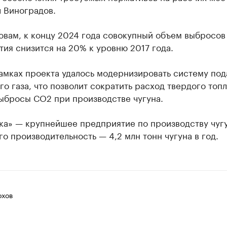
 Виноградов.
овам, к концу 2024 года совокупный объем выбросов
ия снизится на 20% к уровню 2017 года.
амках проекта удалось модернизировать систему под
о газа, что позволит сократить расход твердого топл
выбросы СО2 при производстве чугуна.
ка» — крупнейшее предприятие по производству чугу
го производительность — 4,2 млн тонн чугуна в год.
хов