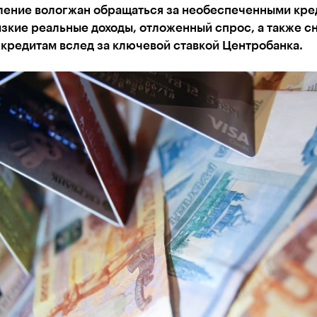
ление вологжан обращаться за необеспеченными кре
зкие реальные доходы, отложенный спрос, а также 
 кредитам вслед за ключевой ставкой Центробанка.