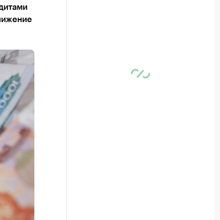
дитами
снижение