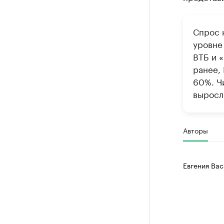
Спрос 
уровне 
ВТБ и 
ранее,
60%. Ч
выросл
Авторы
Евгения Вас