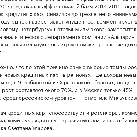
017 года оказал эффект низкой базы 2014-2016 годов
к кредитных карт снизился до трехлетнего минимума,
году рынок наверстывает упущенное,
комментирует
д
ловому Петербургу» Наталья Мильчакова, заместител
 аналитического департамента компании «Альпари». 
вам, значительную роль играют низкие реальные дох
я.
ожно, что по этой причине самые высокие темпы рос
и новых кредитных карт в регионах, где доходы невы
мер, в Челябинской и Саратовской областях, по дан
 рост составляет около 70%, а в Москве только 45% 
а среднероссийском уровне», — отметила Мильчаков
дач кредитных карт способствуют и ретейлеры, комм
иальный руководитель по развитию розничного бизне
ка Светлана Угарова.