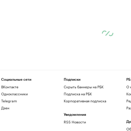
Социальные сети
Подписки
РБ
ВКонтакте
Скрыть баннеры на РБК
О 
Одноклассники
Подписка на РБК
Ко
Telegram
Корпоративная подписка
Ре
Дзен
Ра
Уведомления
RSS Новости
Др
Об