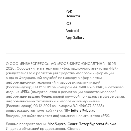
РБК
Новости
iOS
Android
AppGallery
© ООО «БИЗНЕСПРЕСС», АО «РОСБИЗНЕСКОНСАЛТИНГ», 1995–
2026. Сообщения и материалы информационного агентства «РБК»
(свидетельство о регистрации средства массовой информации
выдано Федеральной службой по надзору в сфере связи,
информационных технологий и массовых коммуникаций
(Роскомнадзор) 09.12.2015 за номером ИА №ФС77-63848) и сетевого
издания «РБК» (свидетельство о регистрации средства массовой
информации выдано Федеральной службой по надзору в сфере связи,
информационных технологий и массовых коммуникаций
(Роскомнадзор) 03.12.2021 за номером ЭЛ №ФС77-82385)
сопровождаются пометкой «РБК».
letters@rbc.ru
18+
Владельцем сайта является информационное агентство «РБК».
Данные предоставлены:
Мосбиржа
,
Санкт-Петербургская биржа
.
Индексы облигаций предоставлены Cbonds.