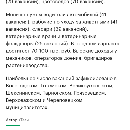
(79 вакансий), цветоводов (70 вакансий).
Меньше нужны водители автомобилей (41
вакансия), рабочие по уходу за животными (41
вакансия), слесари (39 вакансий),
ветеринарные врачи и ветеринарные
фельдшеры (25 вакансий). В среднем зарплата
достигает 70-100 тыс. руб. Высокие доходы у
механиков, операторов доения, бригадиров
растениеводства.
Наибольшее число вакансий зафиксировано в
Вологодском, Тотемском, Великоустюгском,
Шекснинском, Тарногском, Грязовецком,
Верховажском и Череповецком
муниципалитетах.
Авторы
Теги