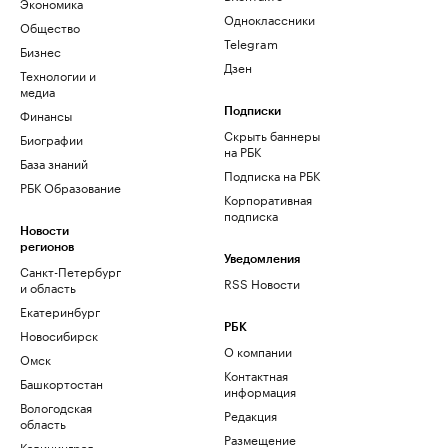
Экономика
Одноклассники
Общество
Telegram
Бизнес
Дзен
Технологии и
медиа
Финансы
Подписки
Скрыть баннеры
Биографии
на РБК
База знаний
Подписка на РБК
РБК Образование
Корпоративная
подписка
Новости
регионов
Уведомления
Санкт-Петербург
RSS Новости
и область
Екатеринбург
РБК
Новосибирск
О компании
Омск
Контактная
Башкортостан
информация
Вологодская
Редакция
область
Размещение
Калининград