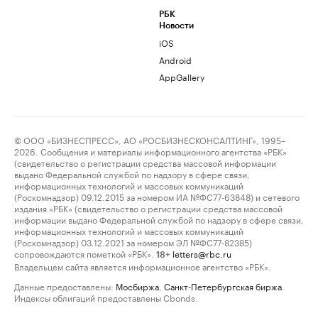
РБК
Новости
iOS
Android
AppGallery
© ООО «БИЗНЕСПРЕСС», АО «РОСБИЗНЕСКОНСАЛТИНГ», 1995–
2026. Сообщения и материалы информационного агентства «РБК»
(свидетельство о регистрации средства массовой информации
выдано Федеральной службой по надзору в сфере связи,
информационных технологий и массовых коммуникаций
(Роскомнадзор) 09.12.2015 за номером ИА №ФС77-63848) и сетевого
издания «РБК» (свидетельство о регистрации средства массовой
информации выдано Федеральной службой по надзору в сфере связи,
информационных технологий и массовых коммуникаций
(Роскомнадзор) 03.12.2021 за номером ЭЛ №ФС77-82385)
сопровождаются пометкой «РБК».
letters@rbc.ru
18+
Владельцем сайта является информационное агентство «РБК».
Данные предоставлены:
Мосбиржа
,
Санкт-Петербургская биржа
.
Индексы облигаций предоставлены Cbonds.