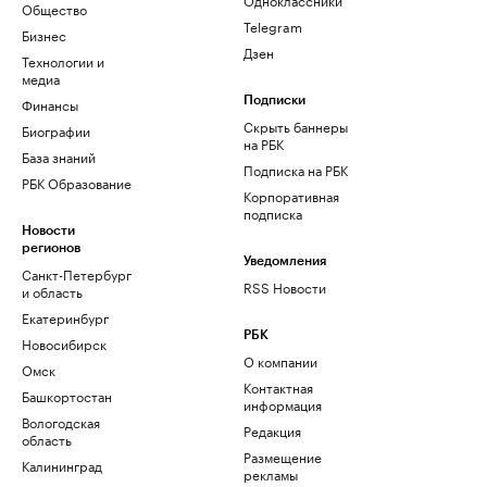
Общество
Telegram
Бизнес
Дзен
Технологии и
медиа
Финансы
Подписки
Скрыть баннеры
Биографии
на РБК
База знаний
Подписка на РБК
РБК Образование
Корпоративная
подписка
Новости
регионов
Уведомления
Санкт-Петербург
RSS Новости
и область
Екатеринбург
РБК
Новосибирск
О компании
Омск
Контактная
Башкортостан
информация
Вологодская
Редакция
область
Размещение
Калининград
рекламы