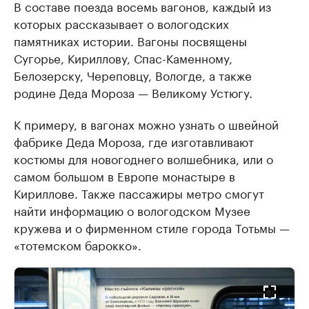
В составе поезда восемь вагонов, каждый из
которых рассказывает о вологодских
памятниках истории. Вагоны посвящены
Сугорье, Кириллову, Спас-Каменному,
Белозерску, Череповцу, Вологде, а также
родине Деда Мороза — Великому Устюгу.
К примеру, в вагонах можно узнать о швейной
фабрике Деда Мороза, где изготавливают
костюмы для новогоднего волшебника, или о
самом большом в Европе монастыре в
Кириллове. Также пассажиры метро смогут
найти информацию о вологодском Музее
кружева и о фирменном стиле города Тотьмы —
«тотемском барокко».