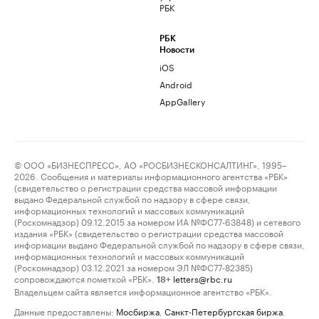
РБК
РБК
Новости
iOS
Android
AppGallery
© ООО «БИЗНЕСПРЕСС», АО «РОСБИЗНЕСКОНСАЛТИНГ», 1995–
2026. Сообщения и материалы информационного агентства «РБК»
(свидетельство о регистрации средства массовой информации
выдано Федеральной службой по надзору в сфере связи,
информационных технологий и массовых коммуникаций
(Роскомнадзор) 09.12.2015 за номером ИА №ФС77-63848) и сетевого
издания «РБК» (свидетельство о регистрации средства массовой
информации выдано Федеральной службой по надзору в сфере связи,
информационных технологий и массовых коммуникаций
(Роскомнадзор) 03.12.2021 за номером ЭЛ №ФС77-82385)
сопровождаются пометкой «РБК».
letters@rbc.ru
18+
Владельцем сайта является информационное агентство «РБК».
Данные предоставлены:
Мосбиржа
,
Санкт-Петербургская биржа
.