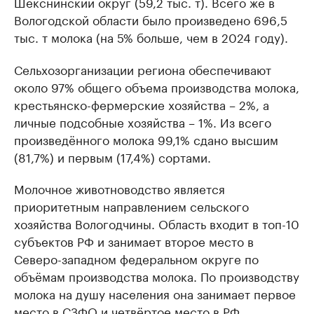
Шекснинский округ (59,2 тыс. т). Всего же в
Вологодской области было произведено 696,5
тыс. т молока (на 5% больше, чем в 2024 году).
Сельхозорганизации региона обеспечивают
около 97% общего объема производства молока,
крестьянско-фермерские хозяйства – 2%, а
личные подсобные хозяйства – 1%. Из всего
произведённого молока 99,1% сдано высшим
(81,7%) и первым (17,4%) сортами.
Молочное животноводство является
приоритетным направлением сельского
хозяйства Вологодчины. Область входит в топ-10
субъектов РФ и занимает второе место в
Северо-западном федеральном округе по
объёмам производства молока. По производству
молока на душу населения она занимает первое
место в СЗФО и четвёртое место в РФ.