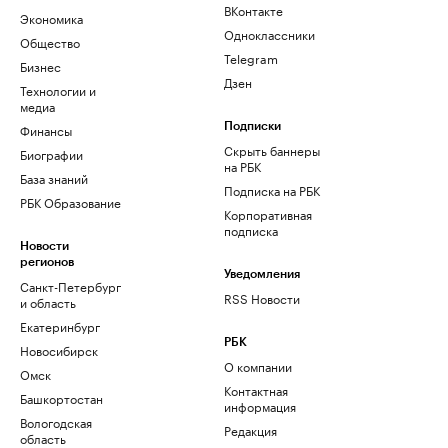
ВКонтакте
Экономика
Одноклассники
Общество
Telegram
Бизнес
Дзен
Технологии и
медиа
Финансы
Подписки
Скрыть баннеры
Биографии
на РБК
База знаний
Подписка на РБК
РБК Образование
Корпоративная
подписка
Новости
регионов
Уведомления
Санкт-Петербург
RSS Новости
и область
Екатеринбург
РБК
Новосибирск
О компании
Омск
Контактная
Башкортостан
информация
Вологодская
Редакция
область