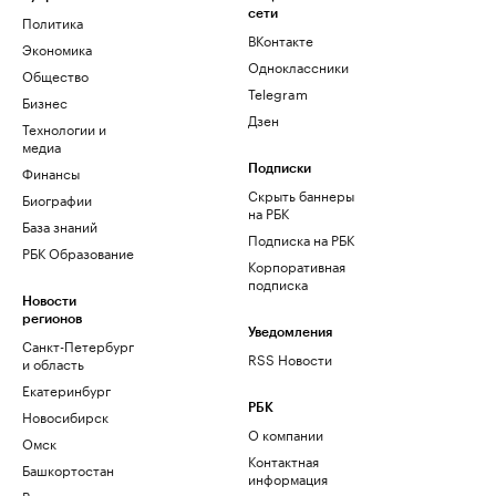
сети
Политика
ВКонтакте
Экономика
Одноклассники
Общество
Telegram
Бизнес
Дзен
Технологии и
медиа
Финансы
Подписки
Скрыть баннеры
Биографии
на РБК
База знаний
Подписка на РБК
РБК Образование
Корпоративная
подписка
Новости
регионов
Уведомления
Санкт-Петербург
RSS Новости
и область
Екатеринбург
РБК
Новосибирск
О компании
Омск
Контактная
Башкортостан
информация
Вологодская