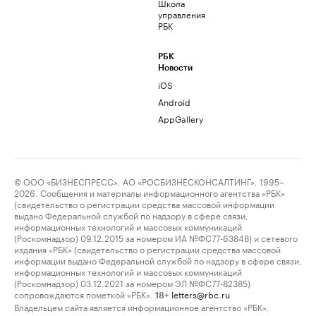
Школа
управления
РБК
РБК
Новости
iOS
Android
AppGallery
© ООО «БИЗНЕСПРЕСС», АО «РОСБИЗНЕСКОНСАЛТИНГ», 1995–
2026. Сообщения и материалы информационного агентства «РБК»
(свидетельство о регистрации средства массовой информации
выдано Федеральной службой по надзору в сфере связи,
информационных технологий и массовых коммуникаций
(Роскомнадзор) 09.12.2015 за номером ИА №ФС77-63848) и сетевого
издания «РБК» (свидетельство о регистрации средства массовой
информации выдано Федеральной службой по надзору в сфере связи,
информационных технологий и массовых коммуникаций
(Роскомнадзор) 03.12.2021 за номером ЭЛ №ФС77-82385)
сопровождаются пометкой «РБК».
letters@rbc.ru
18+
Владельцем сайта является информационное агентство «РБК».