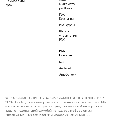
Приморский
знакомств
край
podbor.ru
РБК
Компании
РБК Курсы
Школа
управления
РБК
РБК
Новости
iOS
Android
AppGallery
© ООО «БИЗНЕСПРЕСС», АО «РОСБИЗНЕСКОНСАЛТИНГ», 1995–
2026. Сообщения и материалы информационного агентства «РБК»
(свидетельство о регистрации средства массовой информации
выдано Федеральной службой по надзору в сфере связи,
информационных технологий и массовых коммуникаций