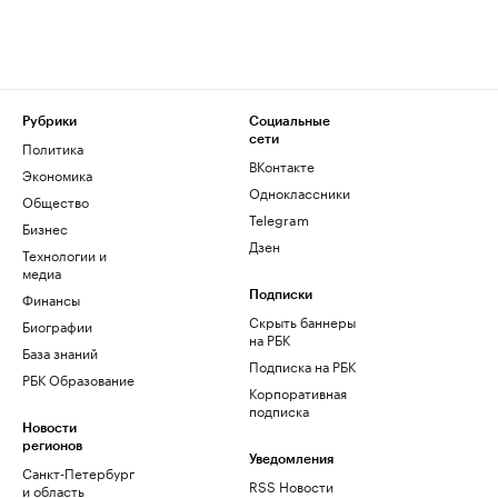
Рубрики
Социальные
сети
Политика
ВКонтакте
Экономика
Одноклассники
Общество
Telegram
Бизнес
Дзен
Технологии и
медиа
Финансы
Подписки
Скрыть баннеры
Биографии
на РБК
База знаний
Подписка на РБК
РБК Образование
Корпоративная
подписка
Новости
регионов
Уведомления
Санкт-Петербург
RSS Новости
и область