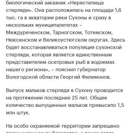
биологический заказник «Нерестилища
стерляди». Она расположилась на площади 1,6
тыс. га в акватории реки Сухоны и сразу в
нескольких муниципалитетах –
Междуреченском, Тарногском, Тотемском,
Нюксенском и Великоустюгском округах. Здесь
будет восстанавливаться популяция сухонской
стерляди, которая является единственным
представителем осетровых рыб в водоемах
нашего региона», – пояснил губернатор
Вологодской области Георгий Филимонов.
Выпуск мальков стерляди в Сухону проводится
на протяжении последних 25 лет. Общее
количество выпущенных мальков превысило 1,5
млн штук.
На особо охраняемой территории запрещено
промышленное рыболовство, а также ловля