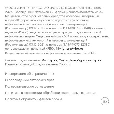
© ООО «БИЗНЕСПРЕСС», АО «РОСБИЗНЕСКОНСАЛТИНГ», 1995–
2026. Сообщения и материалы информационного агентства «РБК»
(свидетельство о регистрации средства массовой информации
выдано Федеральной службой по надзору в сфере связи,
информационных технологий и массовых коммуникаций
(Роскомнадзор) 09.12.2015 за номером ИА №ФС77-63848) и сетевого
издания «РБК» (свидетельство о регистрации средства массовой
информации выдано Федеральной службой по надзору в сфере связи,
информационных технологий и массовых коммуникаций
(Роскомнадзор) 03.12.2021 за номером ЭЛ №ФС77-82385)
сопровождаются пометкой «РБК».
letters@rbc.ru
18+
Владельцем сайта является информационное агентство «РБК».
Данные предоставлены:
Мосбиржа
,
Санкт-Петербургская биржа
.
Индексы облигаций предоставлены Cbonds.
Информация об ограничениях
О соблюдении авторских прав
Пользовательское соглашение
Политика в отношении обработки персональных данных
Политика обработки файлов cookie
18+