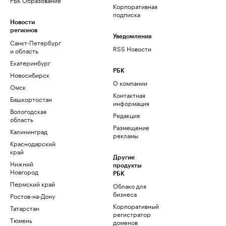
Корпоративная
подписка
Новости
регионов
Уведомления
Санкт-Петербург
RSS Новости
и область
Екатеринбург
РБК
Новосибирск
О компании
Омск
Контактная
Башкортостан
информация
Вологодская
Редакция
область
Размещение
Калининград
рекламы
Краснодарский
край
Другие
Нижний
продукты
Новгород
РБК
Пермский край
Облако для
бизнеса
Ростов-на-Дону
Корпоративный
Татарстан
регистратор
Тюмень
доменов