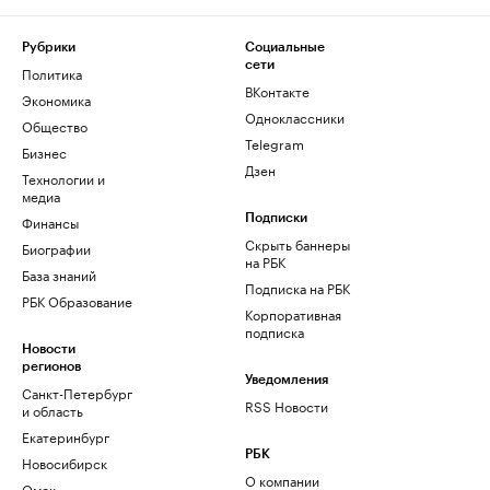
Рубрики
Социальные
сети
Политика
ВКонтакте
Экономика
Одноклассники
Общество
Telegram
Бизнес
Дзен
Технологии и
медиа
Финансы
Подписки
Скрыть баннеры
Биографии
на РБК
База знаний
Подписка на РБК
РБК Образование
Корпоративная
подписка
Новости
регионов
Уведомления
Санкт-Петербург
RSS Новости
и область
Екатеринбург
РБК
Новосибирск
О компании
Омск