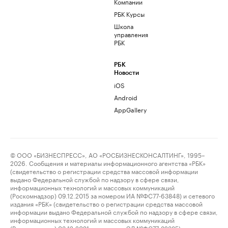
Компании
РБК Курсы
Школа
управления
РБК
РБК
Новости
iOS
Android
AppGallery
© ООО «БИЗНЕСПРЕСС», АО «РОСБИЗНЕСКОНСАЛТИНГ», 1995–
2026. Сообщения и материалы информационного агентства «РБК»
(свидетельство о регистрации средства массовой информации
выдано Федеральной службой по надзору в сфере связи,
информационных технологий и массовых коммуникаций
(Роскомнадзор) 09.12.2015 за номером ИА №ФС77-63848) и сетевого
издания «РБК» (свидетельство о регистрации средства массовой
информации выдано Федеральной службой по надзору в сфере связи,
информационных технологий и массовых коммуникаций
(Роскомнадзор) 03.12.2021 за номером ЭЛ №ФС77-82385)