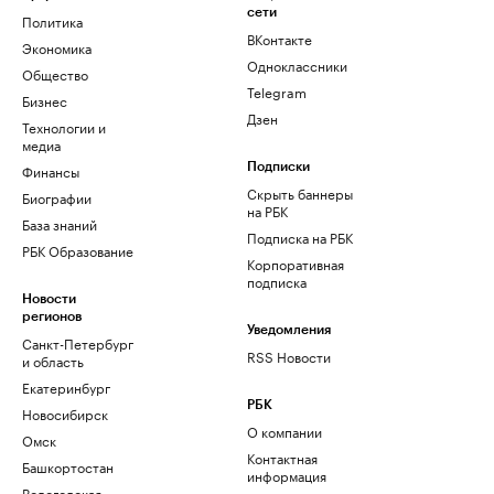
сети
Политика
ВКонтакте
Экономика
Одноклассники
Общество
Telegram
Бизнес
Дзен
Технологии и
медиа
Финансы
Подписки
Скрыть баннеры
Биографии
на РБК
База знаний
Подписка на РБК
РБК Образование
Корпоративная
подписка
Новости
регионов
Уведомления
Санкт-Петербург
RSS Новости
и область
Екатеринбург
РБК
Новосибирск
О компании
Омск
Контактная
Башкортостан
информация
Вологодская