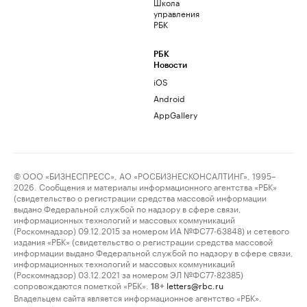
Школа
управления
РБК
РБК
Новости
iOS
Android
AppGallery
© ООО «БИЗНЕСПРЕСС», АО «РОСБИЗНЕСКОНСАЛТИНГ», 1995–
2026. Сообщения и материалы информационного агентства «РБК»
(свидетельство о регистрации средства массовой информации
выдано Федеральной службой по надзору в сфере связи,
информационных технологий и массовых коммуникаций
(Роскомнадзор) 09.12.2015 за номером ИА №ФС77-63848) и сетевого
издания «РБК» (свидетельство о регистрации средства массовой
информации выдано Федеральной службой по надзору в сфере связи,
информационных технологий и массовых коммуникаций
(Роскомнадзор) 03.12.2021 за номером ЭЛ №ФС77-82385)
сопровождаются пометкой «РБК».
letters@rbc.ru
18+
Владельцем сайта является информационное агентство «РБК».