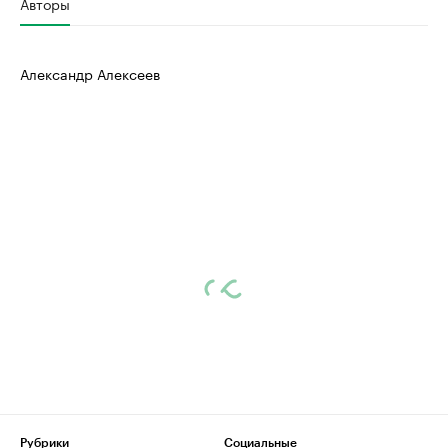
Авторы
Александр Алексеев
Рубрики
Социальные