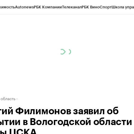
жимость
Autonews
РБК Компании
Телеканал
РБК Вино
Спорт
Школа упра
д
Стиль
Крипто
РБК Бизнес-среда
Дискуссионный клуб
Исследования
К
а контрагентов
Политика
Экономика
Бизнес
Технологии и медиа
Фина
 область
гий Филимонов заявил об
ытии в Вологодской области
ы ЦСКА