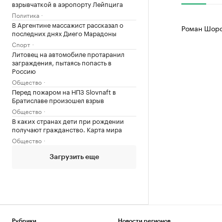
взрывчаткой в аэропорту Лейпцига
Политика
В Аргентине массажист рассказал о
Роман Шоро
последних днях Диего Марадоны
Спорт
Литовец на автомобиле протаранил
заграждения, пытаясь попасть в
Россию
Общество
Перед пожаром на НПЗ Slovnaft в
Братиславе произошел взрыв
Общество
В каких странах дети при рождении
получают гражданство. Карта мира
Общество
Загрузить еще
Рубрики
Новости регионов