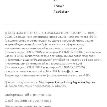
Android
AppGallery
© ООО «БИЗНЕСПРЕСС», АО «РОСБИЗНЕСКОНСАЛТИНГ», 1995–
2026. Сообщения и материалы информационного агентства «РБК»
(свидетельство о регистрации средства массовой информации
выдано Федеральной службой по надзору в сфере связи,
информационных технологий и массовых коммуникаций
(Роскомнадзор) 09.12.2015 за номером ИА №ФС77-63848) и сетевого
издания «РБК» (свидетельство о регистрации средства массовой
информации выдано Федеральной службой по надзору в сфере связи,
информационных технологий и массовых коммуникаций
(Роскомнадзор) 03.12.2021 за номером ЭЛ №ФС77-82385)
сопровождаются пометкой «РБК».
letters@rbc.ru
18+
Владельцем сайта является информационное агентство «РБК».
Данные предоставлены:
Мосбиржа
,
Санкт-Петербургская биржа
.
Индексы облигаций предоставлены Cbonds.
Информация об ограничениях
О соблюдении авторских прав
Пользовательское соглашение