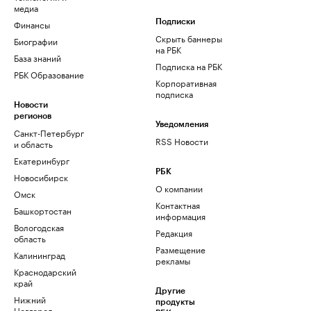
медиа
Финансы
Подписки
Скрыть баннеры
Биографии
на РБК
База знаний
Подписка на РБК
РБК Образование
Корпоративная
подписка
Новости
регионов
Уведомления
Санкт-Петербург
RSS Новости
и область
Екатеринбург
РБК
Новосибирск
О компании
Омск
Контактная
Башкортостан
информация
Вологодская
Редакция
область
Размещение
Калининград
рекламы
Краснодарский
край
Другие
Нижний
продукты
Новгород