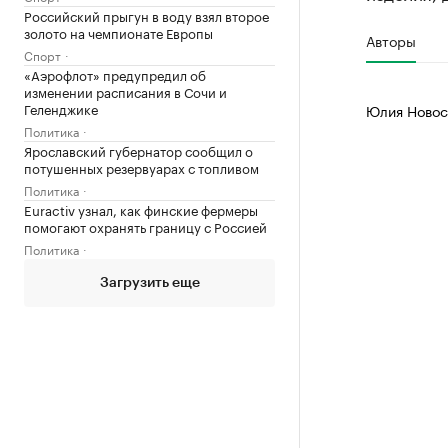
Российский прыгун в воду взял второе
золото на чемпионате Европы
Авторы
Спорт
«Аэрофлот» предупредил об
изменении расписания в Сочи и
Геленджике
Юлия Новос
Политика
Ярославский губернатор сообщил о
потушенных резервуарах с топливом
Политика
Euractiv узнал, как финские фермеры
помогают охранять границу с Россией
Политика
Загрузить еще