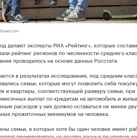
«Новости»
од делают эксперты РИА «Рейтинг», которые состави
али рейтинг регионов по численности среднего клас
ание проводилось на основе данных Росстата.
ается в результатах исследования, под средним клас
вались семьи, которые могут позволить себе покупк
ля и квартиры, соответствующей размеру семьи, при
месячных выплат по кредитам на автомобиль и жилье
ным расходов у них должно оставаться не менее дву
ьных прожиточных минимумов на человека.
ны семьи, в которых хотя бы один человек имеет раб
рплат производилась на основе данных по уровню за