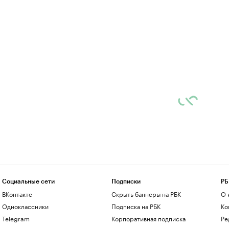
Социальные сети
Подписки
РБ
ВКонтакте
Скрыть баннеры на РБК
О 
Одноклассники
Подписка на РБК
Ко
Telegram
Корпоративная подписка
Ре