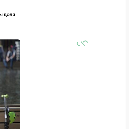
ы доля