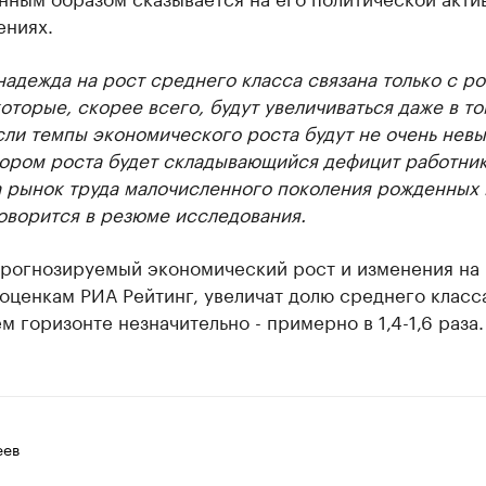
ениях.
надежда на рост среднего класса связана только с р
которые, скорее всего, будут увеличиваться даже в то
сли темпы экономического роста будут не очень нев
тором роста будет складывающийся дефицит работник
а рынок труда малочисленного поколения рожденных 
говорится в резюме исследования.
прогнозируемый экономический рост и изменения на
 оценкам РИА Рейтинг, увеличат долю среднего класс
м горизонте незначительно - примерно в 1,4-1,6 раза.
еев