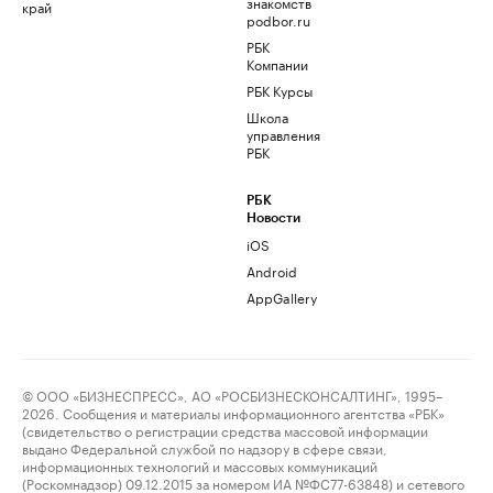
знакомств
край
podbor.ru
РБК
Компании
РБК Курсы
Школа
управления
РБК
РБК
Новости
iOS
Android
AppGallery
© ООО «БИЗНЕСПРЕСС», АО «РОСБИЗНЕСКОНСАЛТИНГ», 1995–
2026. Сообщения и материалы информационного агентства «РБК»
(свидетельство о регистрации средства массовой информации
выдано Федеральной службой по надзору в сфере связи,
информационных технологий и массовых коммуникаций
(Роскомнадзор) 09.12.2015 за номером ИА №ФС77-63848) и сетевого