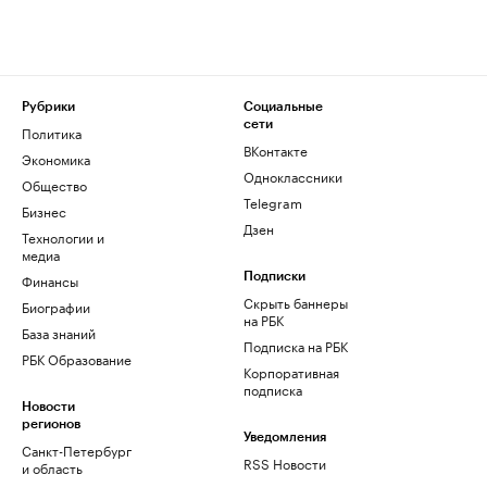
Рубрики
Социальные
сети
Политика
ВКонтакте
Экономика
Одноклассники
Общество
Telegram
Бизнес
Дзен
Технологии и
медиа
Финансы
Подписки
Скрыть баннеры
Биографии
на РБК
База знаний
Подписка на РБК
РБК Образование
Корпоративная
подписка
Новости
регионов
Уведомления
Санкт-Петербург
RSS Новости
и область