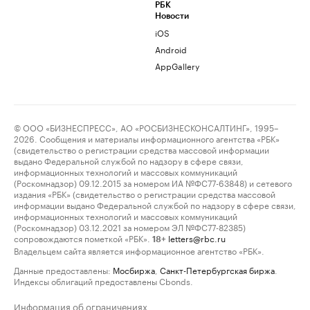
РБК
Новости
iOS
Android
AppGallery
© ООО «БИЗНЕСПРЕСС», АО «РОСБИЗНЕСКОНСАЛТИНГ», 1995–
2026. Сообщения и материалы информационного агентства «РБК»
(свидетельство о регистрации средства массовой информации
выдано Федеральной службой по надзору в сфере связи,
информационных технологий и массовых коммуникаций
(Роскомнадзор) 09.12.2015 за номером ИА №ФС77-63848) и сетевого
издания «РБК» (свидетельство о регистрации средства массовой
информации выдано Федеральной службой по надзору в сфере связи,
информационных технологий и массовых коммуникаций
(Роскомнадзор) 03.12.2021 за номером ЭЛ №ФС77-82385)
сопровождаются пометкой «РБК».
letters@rbc.ru
18+
Владельцем сайта является информационное агентство «РБК».
Данные предоставлены:
Мосбиржа
,
Санкт-Петербургская биржа
.
Индексы облигаций предоставлены Cbonds.
Информация об ограничениях