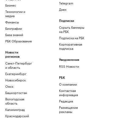
Telegram
Бизнес
Дзен
Технологии и
медиа
Финансы
Подписки
Скрыть баннеры
Биографии
на РБК
База знаний
Подписка на РБК
РБК Образование
Корпоративная
подписка
Новости
регионов
Уведомления
Санкт-Петербург
RSS Новости
и область
Екатеринбург
РБК
Новосибирск
О компании
Омск
Контактная
Башкортостан
информация
Вологодская
Редакция
область
Размещение
Калининград
рекламы
Краснодарский