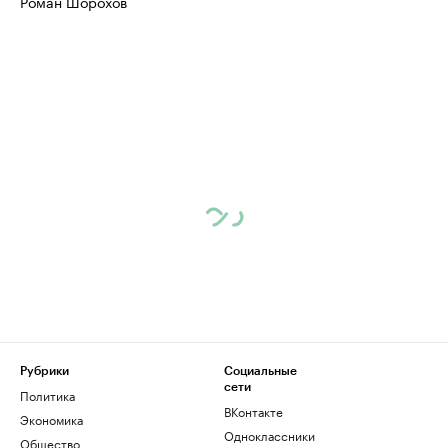
Роман Шорохов
Рубрики
Социальные
сети
Политика
ВКонтакте
Экономика
Одноклассники
Общество