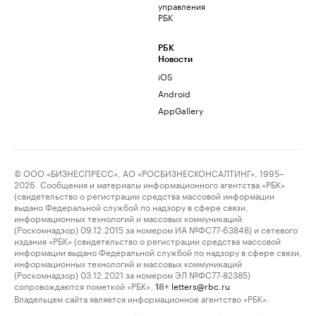
управления
РБК
РБК
Новости
iOS
Android
AppGallery
© ООО «БИЗНЕСПРЕСС», АО «РОСБИЗНЕСКОНСАЛТИНГ», 1995–
2026. Сообщения и материалы информационного агентства «РБК»
(свидетельство о регистрации средства массовой информации
выдано Федеральной службой по надзору в сфере связи,
информационных технологий и массовых коммуникаций
(Роскомнадзор) 09.12.2015 за номером ИА №ФС77-63848) и сетевого
издания «РБК» (свидетельство о регистрации средства массовой
информации выдано Федеральной службой по надзору в сфере связи,
информационных технологий и массовых коммуникаций
(Роскомнадзор) 03.12.2021 за номером ЭЛ №ФС77-82385)
сопровождаются пометкой «РБК».
letters@rbc.ru
18+
Владельцем сайта является информационное агентство «РБК».