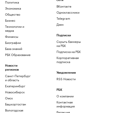
сети
Политика
ВКонтакте
Экономика
Одноклассники
Общество
Telegram
Бизнес
Дзен
Технологии и
медиа
Финансы
Подписки
Скрыть баннеры
Биографии
на РБК
База знаний
Подписка на РБК
РБК Образование
Корпоративная
подписка
Новости
регионов
Уведомления
Санкт-Петербург
RSS Новости
и область
Екатеринбург
РБК
Новосибирск
О компании
Омск
Контактная
Башкортостан
информация
Вологодская
Редакция