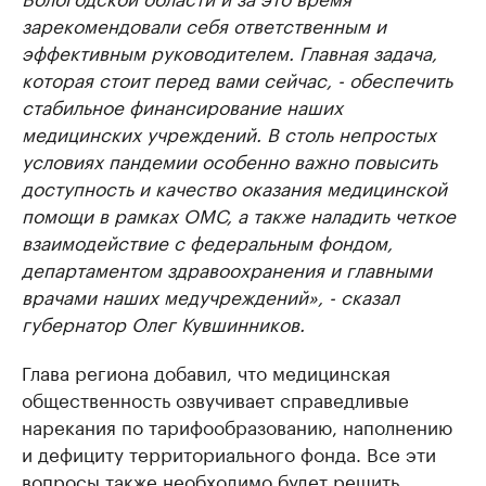
зарекомендовали себя ответственным и
эффективным руководителем. Главная задача,
которая стоит перед вами сейчас, - обеспечить
стабильное финансирование наших
медицинских учреждений. В столь непростых
условиях пандемии особенно важно повысить
доступность и качество оказания медицинской
помощи в рамках ОМС, а также наладить четкое
взаимодействие с федеральным фондом,
департаментом здравоохранения и главными
врачами наших медучреждений», - сказал
губернатор Олег Кувшинников.
Глава региона добавил, что медицинская
общественность озвучивает справедливые
нарекания по тарифообразованию, наполнению
и дефициту территориального фонда. Все эти
вопросы также необходимо будет решить