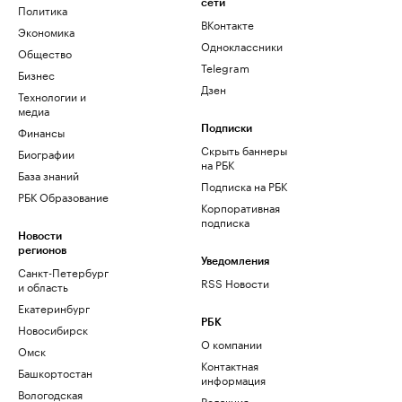
сети
Политика
ВКонтакте
Экономика
Одноклассники
Общество
Telegram
Бизнес
Дзен
Технологии и
медиа
Финансы
Подписки
Скрыть баннеры
Биографии
на РБК
База знаний
Подписка на РБК
РБК Образование
Корпоративная
подписка
Новости
регионов
Уведомления
Санкт-Петербург
RSS Новости
и область
Екатеринбург
РБК
Новосибирск
О компании
Омск
Контактная
Башкортостан
информация
Вологодская
Редакция