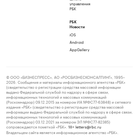
управления
РБК
РБК
Новости
iOS
Android
AppGallery
© ООО «БИЗНЕСПРЕСС», АО «РОСБИЗНЕСКОНСАЛТИНГ», 1995–
2026. Сообщения и материалы информационного агентства «РБК»
(свидетельство о регистрации средства массовой информации
выдано Федеральной службой по надзору в сфере связи,
информационных технологий и массовых коммуникаций
(Роскомнадзор) 09.12.2015 за номером ИА №ФС77-63848) и сетевого
издания «РБК» (свидетельство о регистрации средства массовой
информации выдано Федеральной службой по надзору в сфере связи,
информационных технологий и массовых коммуникаций
(Роскомнадзор) 03.12.2021 за номером ЭЛ №ФС77-82385)
сопровождаются пометкой «РБК».
letters@rbc.ru
18+
Владельцем сайта является информационное агентство «РБК».