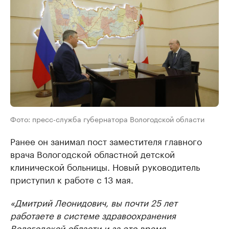
Фото: пресс-служба губернатора Вологодской области
Ранее он занимал пост заместителя главного
врача Вологодской областной детской
клинической больницы. Новый руководитель
приступил к работе с 13 мая.
«Дмитрий Леонидович, вы почти 25 лет
работаете в системе здравоохранения
Вологодской области и за это время