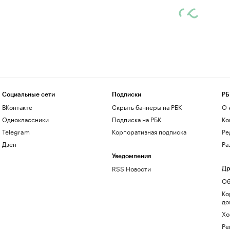
Социальные сети
Подписки
РБ
ВКонтакте
Скрыть баннеры на РБК
О 
Одноклассники
Подписка на РБК
Ко
Telegram
Корпоративная подписка
Ре
Дзен
Ра
Уведомления
RSS Новости
Др
Об
Ко
до
Хо
Ре