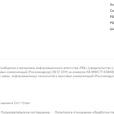
Зн
Са
РБ
РБ
Шк
ения и материалы информационного агентства «РБК» (свидетельство о 
овых коммуникаций (Роскомнадзор) 09.12.2015 за номером ИА №ФС77-63848) 
 связи, информационных технологий и массовых коммуникаций (Роскомнадз
нажмите Ctrl + Enter
Пользовательское соглашение
Политика в отношении обработки п
·