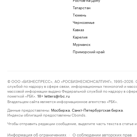
Татарстан
Тюмень
Черноземье
Кавказ
Карелия
Мурманск
Приморский край
© ООО «БИЗНЕСПРЕСС», АО «РОСБИЗНЕСКОНСАЛТИНГ», 1995–2026. Сообщ
службой по надзору в сфере связи, информационных технологий и масс
массовой информации выдано Федеральной службой по надзору в сфере
пометкой «РБК».
letters@rbc.ru
18+
Владельцем сайта является информационное агентство «РБК».
Данные предоставлены:
Мосбиржа
,
Санкт-Петербургская биржа
.
Индексы облигаций предоставлены Cbonds.
Чтобы отправить редакции сообщение, выделите часть текста в статье и 
Информация об ограничениях
О соблюдении авторских прав
·
·