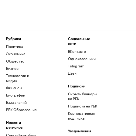
Рубрики
Социальные
сети
Политика
ВКонтакте
Экономика
Одноклассники
Общество
Telegram
Бизнес
Дзен
Технологии и
медиа
Финансы
Подписки
Скрыть баннеры
Биографии
на РБК
База знаний
Подписка на РБК
РБК Образование
Корпоративная
подписка
Новости
регионов
Уведомления
Санкт-Петербург