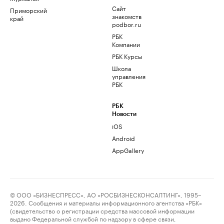
Сайт
Приморский
знакомств
край
podbor.ru
РБК
Компании
РБК Курсы
Школа
управления
РБК
РБК
Новости
iOS
Android
AppGallery
© ООО «БИЗНЕСПРЕСС», АО «РОСБИЗНЕСКОНСАЛТИНГ», 1995–
2026. Сообщения и материалы информационного агентства «РБК»
(свидетельство о регистрации средства массовой информации
выдано Федеральной службой по надзору в сфере связи,