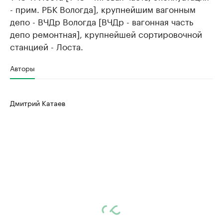
- прим. РБК Вологда], крупнейшим вагонным
депо - ВЧДр Вологда [ВЧДр - вагонная часть
депо ремонтная], крупнейшей сортировочной
станцией - Лоста.
Авторы
Дмитрий Катаев