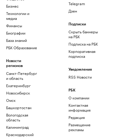
Telegram
Бизнес
Дзен
Технологии и
медиа
Финансы
Подписки
Скрыть баннеры
Биографии
на РБК
База знаний
Подписка на РБК
РБК Образование
Корпоративная
подписка
Новости
регионов
Уведомления
Санкт-Петербург
RSS Новости
и область
Екатеринбург
РБК
Новосибирск
О компании
Омск
Контактная
Башкортостан
информация
Вологодская
Редакция
область
Размещение
Калининград
рекламы
Краснодарский