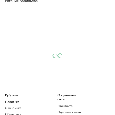
Евгения Васильева
Рубрики
Социальные
сети
Политика
ВКонтакте
Экономика
Одноклассники
Общество