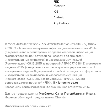
РБК
Новости
iOS
Android
AppGallery
© ООО «БИЗНЕСПРЕСС», АО «РОСБИЗНЕСКОНСАЛТИНГ», 1995–
2026. Сообщения и материалы информационного агентства «РБК»
(свидетельство о регистрации средства массовой информации
выдано Федеральной службой по надзору в сфере связи,
информационных технологий и массовых коммуникаций
(Роскомнадзор) 09.12.2015 за номером ИА №ФС77-63848) и сетевого
издания «РБК» (свидетельство о регистрации средства массовой
информации выдано Федеральной службой по надзору в сфере связи,
информационных технологий и массовых коммуникаций
(Роскомнадзор) 03.12.2021 за номером ЭЛ №ФС77-82385)
сопровождаются пометкой «РБК».
letters@rbc.ru
18+
Владельцем сайта является информационное агентство «РБК».
Данные предоставлены:
Мосбиржа
,
Санкт-Петербургская биржа
.
Индексы облигаций предоставлены Cbonds.
Информация об ограничениях