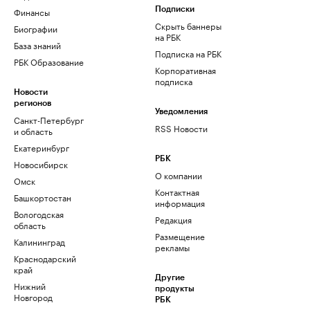
Финансы
Подписки
Скрыть баннеры
Биографии
на РБК
База знаний
Подписка на РБК
РБК Образование
Корпоративная
подписка
Новости
регионов
Уведомления
Санкт-Петербург
RSS Новости
и область
Екатеринбург
РБК
Новосибирск
О компании
Омск
Контактная
Башкортостан
информация
Вологодская
Редакция
область
Размещение
Калининград
рекламы
Краснодарский
край
Другие
Нижний
продукты
Новгород
РБК