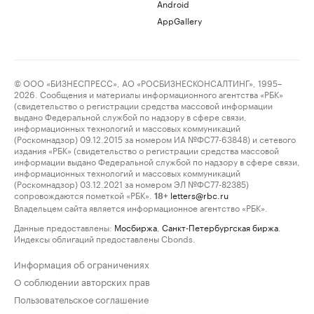
Android
AppGallery
© ООО «БИЗНЕСПРЕСС», АО «РОСБИЗНЕСКОНСАЛТИНГ», 1995–
2026. Сообщения и материалы информационного агентства «РБК»
(свидетельство о регистрации средства массовой информации
выдано Федеральной службой по надзору в сфере связи,
информационных технологий и массовых коммуникаций
(Роскомнадзор) 09.12.2015 за номером ИА №ФС77-63848) и сетевого
издания «РБК» (свидетельство о регистрации средства массовой
информации выдано Федеральной службой по надзору в сфере связи,
информационных технологий и массовых коммуникаций
(Роскомнадзор) 03.12.2021 за номером ЭЛ №ФС77-82385)
сопровождаются пометкой «РБК».
letters@rbc.ru
18+
Владельцем сайта является информационное агентство «РБК».
Данные предоставлены:
Мосбиржа
,
Санкт-Петербургская биржа
.
Индексы облигаций предоставлены Cbonds.
Информация об ограничениях
О соблюдении авторских прав
Пользовательское соглашение