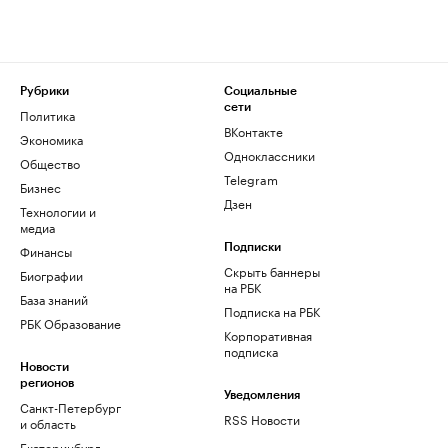
Рубрики
Социальные
сети
Политика
ВКонтакте
Экономика
Одноклассники
Общество
Telegram
Бизнес
Дзен
Технологии и
медиа
Финансы
Подписки
Скрыть баннеры
Биографии
на РБК
База знаний
Подписка на РБК
РБК Образование
Корпоративная
подписка
Новости
регионов
Уведомления
Санкт-Петербург
RSS Новости
и область
Екатеринбург