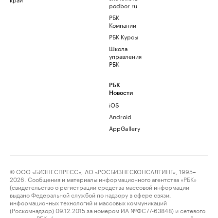
podbor.ru
РБК
Компании
РБК Курсы
Школа
управления
РБК
РБК
Новости
iOS
Android
AppGallery
© ООО «БИЗНЕСПРЕСС», АО «РОСБИЗНЕСКОНСАЛТИНГ», 1995–
2026. Сообщения и материалы информационного агентства «РБК»
(свидетельство о регистрации средства массовой информации
выдано Федеральной службой по надзору в сфере связи,
информационных технологий и массовых коммуникаций
(Роскомнадзор) 09.12.2015 за номером ИА №ФС77-63848) и сетевого
издания «РБК» (свидетельство о регистрации средства массовой