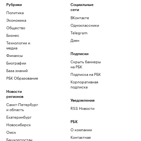
Рубрики
Социальные
сети
Политика
ВКонтакте
Экономика
Одноклассники
Общество
Telegram
Бизнес
Дзен
Технологии и
медиа
Финансы
Подписки
Скрыть баннеры
Биографии
на РБК
База знаний
Подписка на РБК
РБК Образование
Корпоративная
подписка
Новости
регионов
Уведомления
Санкт-Петербург
RSS Новости
и область
Екатеринбург
РБК
Новосибирск
О компании
Омск
Контактная
Башкортостан