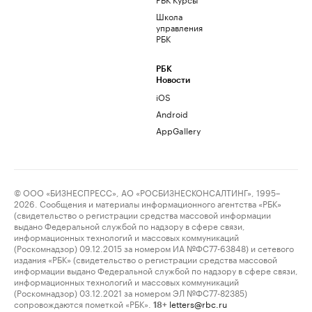
Школа
управления
РБК
РБК
Новости
iOS
Android
AppGallery
© ООО «БИЗНЕСПРЕСС», АО «РОСБИЗНЕСКОНСАЛТИНГ», 1995–
2026. Сообщения и материалы информационного агентства «РБК»
(свидетельство о регистрации средства массовой информации
выдано Федеральной службой по надзору в сфере связи,
информационных технологий и массовых коммуникаций
(Роскомнадзор) 09.12.2015 за номером ИА №ФС77-63848) и сетевого
издания «РБК» (свидетельство о регистрации средства массовой
информации выдано Федеральной службой по надзору в сфере связи,
информационных технологий и массовых коммуникаций
(Роскомнадзор) 03.12.2021 за номером ЭЛ №ФС77-82385)
сопровождаются пометкой «РБК».
letters@rbc.ru
18+