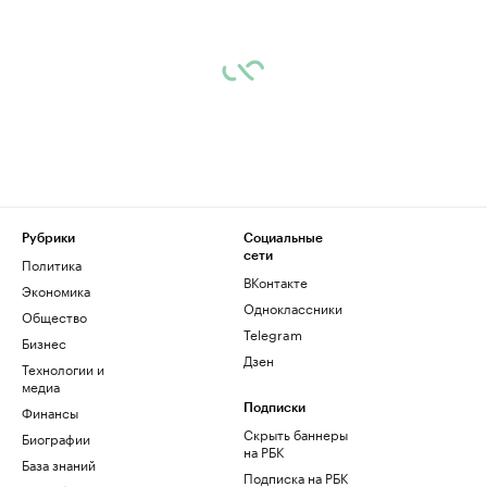
Рубрики
Социальные
сети
Политика
ВКонтакте
Экономика
Одноклассники
Общество
Telegram
Бизнес
Дзен
Технологии и
медиа
Финансы
Подписки
Скрыть баннеры
Биографии
на РБК
База знаний
Подписка на РБК