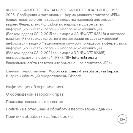
© ООО «БИЗНЕСПРЕСС», АО «РОСБИЗНЕСКОНСАЛТИНГ», 1995–
2026. Сообщения и материалы информационного агентства «РБК»
(свидетельство о регистрации средства массовой информации
выдано Федеральной службой по надзору в сфере связи,
информационных технологий и массовых коммуникаций
(Роскомнадзор) 09.12.2015 за номером ИА №ФС77-63848) и сетевого
издания «РБК» (свидетельство о регистрации средства массовой
информации выдано Федеральной службой по надзору в сфере связи,
информационных технологий и массовых коммуникаций
(Роскомнадзор) 03.12.2021 за номером ЭЛ №ФС77-82385)
сопровождаются пометкой «РБК».
letters@rbc.ru
18+
Владельцем сайта является информационное агентство «РБК».
Данные предоставлены:
Мосбиржа
,
Санкт-Петербургская биржа
.
Индексы облигаций предоставлены Cbonds.
Информация об ограничениях
О соблюдении авторских прав
Пользовательское соглашение
Политика в отношении обработки персональных данных
Политика обработки файлов cookie
18+