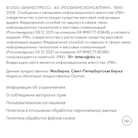
© ООО «БИЗНЕСПРЕСС», АО «РОСБИЗНЕСКОНСАЛТИНГ», 1995–
2026. Сообщения и материалы информационного агентства «РБК»
(свидетельство о регистрации средства массовой информации
выдано Федеральной службой по надзору в сфере связи,
информационных технологий и массовых коммуникаций
(Роскомнадзор) 09.12.2015 за номером ИА №ФС77-63848) и сетевого
издания «РБК» (свидетельство о регистрации средства массовой
информации выдано Федеральной службой по надзору в сфере связи,
информационных технологий и массовых коммуникаций
(Роскомнадзор) 03.12.2021 за номером ЭЛ №ФС77-82385)
сопровождаются пометкой «РБК».
letters@rbc.ru
18+
Владельцем сайта является информационное агентство «РБК».
Данные предоставлены:
Мосбиржа
,
Санкт-Петербургская биржа
.
Индексы облигаций предоставлены Cbonds.
Информация об ограничениях
О соблюдении авторских прав
Пользовательское соглашение
Политика в отношении обработки персональных данных
Политика обработки файлов cookie
18+