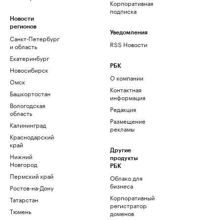
Корпоративная
подписка
Новости
регионов
Уведомления
Санкт-Петербург
RSS Новости
и область
Екатеринбург
РБК
Новосибирск
О компании
Омск
Контактная
Башкортостан
информация
Вологодская
Редакция
область
Размещение
Калининград
рекламы
Краснодарский
край
Другие
Нижний
продукты
Новгород
РБК
Пермский край
Облако для
бизнеса
Ростов-на-Дону
Корпоративный
Татарстан
регистратор
Тюмень
доменов