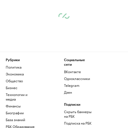
Рубрики
Социальные
сети
Политика
ВКонтакте
Экономика
Одноклассники
Общество
Telegram
Бизнес
Дзен
Технологии и
медиа
Финансы
Подписки
Скрыть баннеры
Биографии
на РБК
База знаний
Подписка на РБК
РБК Образование