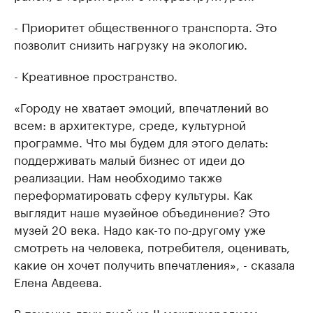
- Приоритет общественного транспорта. Это
позволит снизить нагрузку на экологию.
- Креативное пространство.
«Городу не хватает эмоций, впечатлений во
всем: в архитектуре, среде, культурной
программе. Что мы будем для этого делать:
поддерживать малый бизнес от идеи до
реализации. Нам необходимо также
переформатировать сферу культуры. Как
выглядит наше музейное объединение? Это
музей 20 века. Надо как-то по-другому уже
смотреть на человека, потребителя, оценивать,
какие он хочет получить впечатления», - сказала
Елена Авдеева.
В течение двух дней на II международном