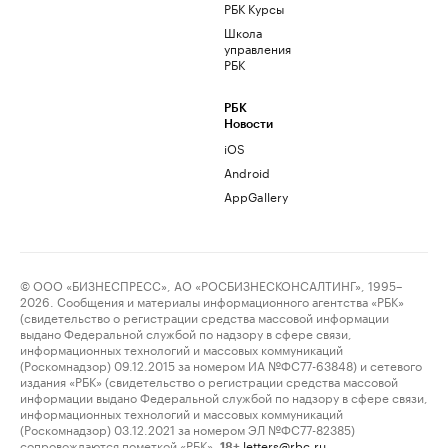
РБК Курсы
Школа
управления
РБК
РБК
Новости
iOS
Android
AppGallery
© ООО «БИЗНЕСПРЕСС», АО «РОСБИЗНЕСКОНСАЛТИНГ», 1995–
2026. Сообщения и материалы информационного агентства «РБК»
(свидетельство о регистрации средства массовой информации
выдано Федеральной службой по надзору в сфере связи,
информационных технологий и массовых коммуникаций
(Роскомнадзор) 09.12.2015 за номером ИА №ФС77-63848) и сетевого
издания «РБК» (свидетельство о регистрации средства массовой
информации выдано Федеральной службой по надзору в сфере связи,
информационных технологий и массовых коммуникаций
(Роскомнадзор) 03.12.2021 за номером ЭЛ №ФС77-82385)
сопровождаются пометкой «РБК».
letters@rbc.ru
18+