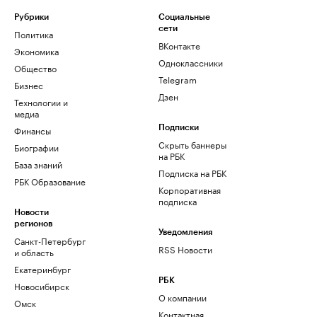
Рубрики
Социальные
сети
Политика
ВКонтакте
Экономика
Одноклассники
Общество
Telegram
Бизнес
Дзен
Технологии и
медиа
Финансы
Подписки
Скрыть баннеры
Биографии
на РБК
База знаний
Подписка на РБК
РБК Образование
Корпоративная
подписка
Новости
регионов
Уведомления
Санкт-Петербург
RSS Новости
и область
Екатеринбург
РБК
Новосибирск
О компании
Омск
Контактная