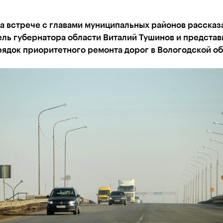
а встрече с главами муниципальных районов рассказ
ль губернатора области Виталий Тушинов и представ
ядок приоритетного ремонта дорог в Вологодской об