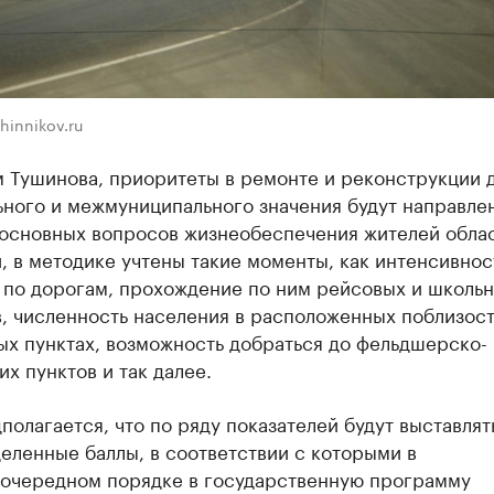
hinnikov.ru
м Тушинова, приоритеты в ремонте и реконструкции 
ьного и межмуниципального значения будут направле
основных вопросов жизнеобеспечения жителей облас
, в методике учтены такие моменты, как интенсивнос
 по дорогам, прохождение по ним рейсовых и школь
в, численность населения в расположенных поблизос
ых пунктах, возможность добраться до фельдшерско-
х пунктов и так далее.
полагается, что по ряду показателей будут выставлят
еленные баллы, в соответствии с которыми в
очередном порядке в государственную программу