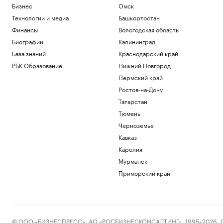
Бизнес
Омск
Технологии и медиа
Башкортостан
Финансы
Вологодская область
Биографии
Калининград
База знаний
Краснодарский край
РБК Образование
Нижний Новгород
Пермский край
Ростов-на-Дону
Татарстан
Тюмень
Черноземье
Кавказ
Карелия
Мурманск
Приморский край
© ООО «БИЗНЕСПРЕСС», АО «РОСБИЗНЕСКОНСАЛТИНГ», 1995–2026. Сообщ