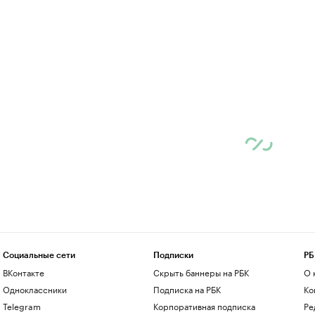
Социальные сети
Подписки
РБ
ВКонтакте
Скрыть баннеры на РБК
О 
Одноклассники
Подписка на РБК
Ко
Telegram
Корпоративная подписка
Ре