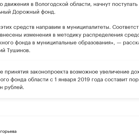
 движения в Вологодской области, начнут поступать 
ьный Дорожный фонд.
 этих средств направим в муниципалитеты. Соответс
 внесены изменения в методику распределения сред
ного фонда в муниципальные образования», — расск
ий Тушинов.
ае принятия законопроекта возможное увеличение до
ого фонда области с 1 января 2019 года составит пор
н рублей.
игорьева