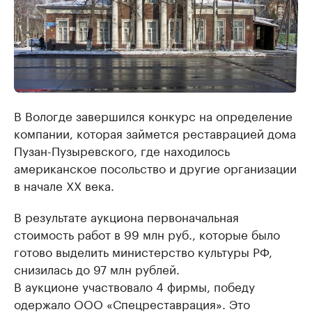
В Вологде завершился конкурс на определение
компании, которая займется реставрацией дома
Пузан-Пузыревского, где находилось
американское посольство и другие организации
в начале XX века.
В результате аукциона первоначальная
стоимость работ в 99 млн руб., которые было
готово выделить министерство культуры РФ,
снизилась до 97 млн рублей.
В аукционе участвовало 4 фирмы, победу
одержало ООО «Спецреставрация». Это