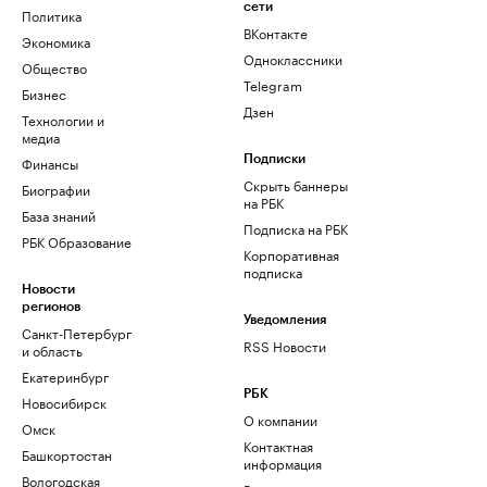
сети
Политика
ВКонтакте
Экономика
Одноклассники
Общество
Telegram
Бизнес
Дзен
Технологии и
медиа
Финансы
Подписки
Скрыть баннеры
Биографии
на РБК
База знаний
Подписка на РБК
РБК Образование
Корпоративная
подписка
Новости
регионов
Уведомления
Санкт-Петербург
RSS Новости
и область
Екатеринбург
РБК
Новосибирск
О компании
Омск
Контактная
Башкортостан
информация
Вологодская