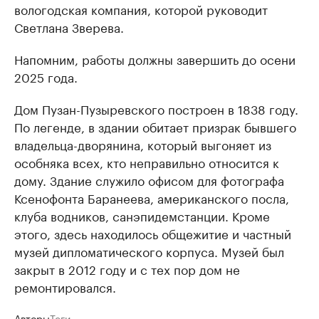
вологодская компания, которой руководит
Светлана Зверева.
Напомним, работы должны завершить до осени
2025 года.
Дом Пузан-Пузыревского построен в 1838 году.
По легенде, в здании обитает призрак бывшего
владельца-дворянина, который выгоняет из
особняка всех, кто неправильно относится к
дому. Здание служило офисом для фотографа
Ксенофонта Баранеева, американского посла,
клуба водников, санэпидемстанции. Кроме
этого, здесь находилось общежитие и частный
музей дипломатического корпуса. Музей был
закрыт в 2012 году и с тех пор дом не
ремонтировался.
Авторы
Теги