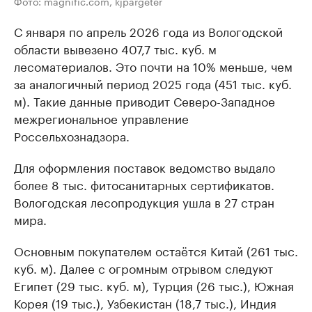
Фото: magnific.com, kjpargeter
С января по апрель 2026 года из Вологодской
области вывезено 407,7 тыс. куб. м
лесоматериалов. Это почти на 10% меньше, чем
за аналогичный период 2025 года (451 тыс. куб.
м). Такие данные приводит Северо-Западное
межрегиональное управление
Россельхознадзора.
Для оформления поставок ведомство выдало
более 8 тыс. фитосанитарных сертификатов.
Вологодская лесопродукция ушла в 27 стран
мира.
Основным покупателем остаётся Китай (261 тыс.
куб. м). Далее с огромным отрывом следуют
Египет (29 тыс. куб. м), Турция (26 тыс.), Южная
Корея (19 тыс.), Узбекистан (18,7 тыс.), Индия