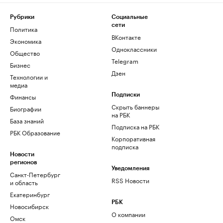
Рубрики
Социальные
сети
Политика
ВКонтакте
Экономика
Одноклассники
Общество
Telegram
Бизнес
Дзен
Технологии и
медиа
Финансы
Подписки
Скрыть баннеры
Биографии
на РБК
База знаний
Подписка на РБК
РБК Образование
Корпоративная
подписка
Новости
регионов
Уведомления
Санкт-Петербург
RSS Новости
и область
Екатеринбург
РБК
Новосибирск
О компании
Омск