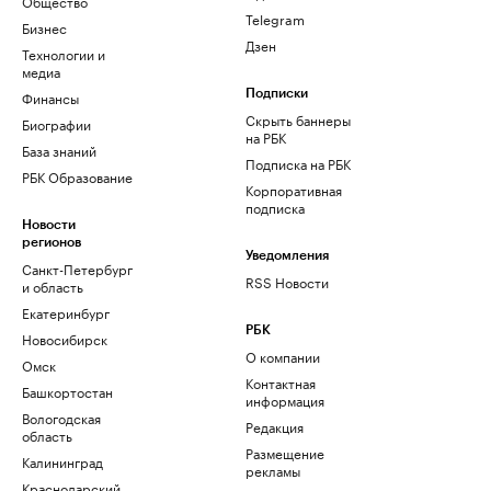
Общество
Telegram
Бизнес
Дзен
Технологии и
медиа
Финансы
Подписки
Скрыть баннеры
Биографии
на РБК
База знаний
Подписка на РБК
РБК Образование
Корпоративная
подписка
Новости
регионов
Уведомления
Санкт-Петербург
RSS Новости
и область
Екатеринбург
РБК
Новосибирск
О компании
Омск
Контактная
Башкортостан
информация
Вологодская
Редакция
область
Размещение
Калининград
рекламы
Краснодарский