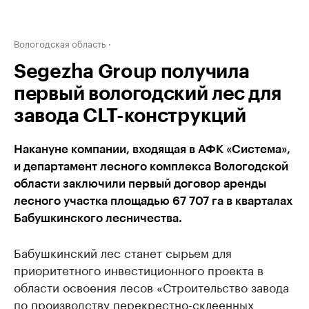
Вологодская область
Segezha Group получила
первый вологодский лес для
завода CLT-конструкций
Накануне компании, входящая в АФК «Система»,
и департамент лесного комплекса Вологодской
области заключили первый договор аренды
лесного участка площадью 67 707 га в кварталах
Бабушкинского лесничества.
Бабушкинский лес станет сырьем для
приоритетного инвестиционного проекта в
области освоения лесов «Строительство завода
по производству перекрестно-склеенных