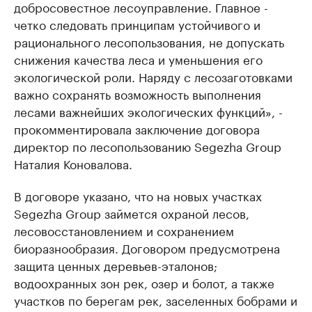
добросовестное лесоуправление. Главное -
четко следовать принципам устойчивого и
рационального лесопользования, не допускать
снижения качества леса и уменьшения его
экологической роли. Наряду с лесозаготовками
важно сохранять возможность выполнения
лесами важнейших экологических функций», -
прокомментировала заключение договора
директор по лесопользованию Segezha Group
Наталия Коновалова.
В договоре указано, что на новых участках
Segezha Group займется охраной лесов,
лесовосстановлением и сохранением
биоразнообразия. Договором предусмотрена
защита ценных деревьев-эталонов;
водоохранных зон рек, озер и болот, а также
участков по берегам рек, заселенных бобрами и