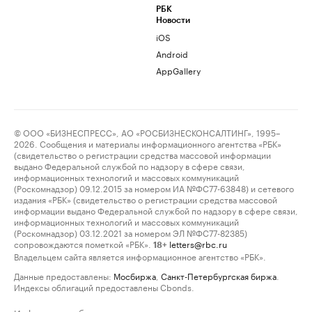
РБК
Новости
iOS
Android
AppGallery
© ООО «БИЗНЕСПРЕСС», АО «РОСБИЗНЕСКОНСАЛТИНГ», 1995–
2026. Сообщения и материалы информационного агентства «РБК»
(свидетельство о регистрации средства массовой информации
выдано Федеральной службой по надзору в сфере связи,
информационных технологий и массовых коммуникаций
(Роскомнадзор) 09.12.2015 за номером ИА №ФС77-63848) и сетевого
издания «РБК» (свидетельство о регистрации средства массовой
информации выдано Федеральной службой по надзору в сфере связи,
информационных технологий и массовых коммуникаций
(Роскомнадзор) 03.12.2021 за номером ЭЛ №ФС77-82385)
сопровождаются пометкой «РБК».
letters@rbc.ru
18+
Владельцем сайта является информационное агентство «РБК».
Данные предоставлены:
Мосбиржа
,
Санкт-Петербургская биржа
.
Индексы облигаций предоставлены Cbonds.