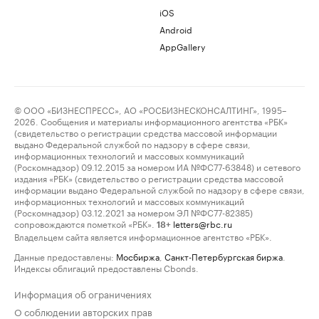
iOS
Android
AppGallery
© ООО «БИЗНЕСПРЕСС», АО «РОСБИЗНЕСКОНСАЛТИНГ», 1995–
2026. Сообщения и материалы информационного агентства «РБК»
(свидетельство о регистрации средства массовой информации
выдано Федеральной службой по надзору в сфере связи,
информационных технологий и массовых коммуникаций
(Роскомнадзор) 09.12.2015 за номером ИА №ФС77-63848) и сетевого
издания «РБК» (свидетельство о регистрации средства массовой
информации выдано Федеральной службой по надзору в сфере связи,
информационных технологий и массовых коммуникаций
(Роскомнадзор) 03.12.2021 за номером ЭЛ №ФС77-82385)
сопровождаются пометкой «РБК».
letters@rbc.ru
18+
Владельцем сайта является информационное агентство «РБК».
Данные предоставлены:
Мосбиржа
,
Санкт-Петербургская биржа
.
Индексы облигаций предоставлены Cbonds.
Информация об ограничениях
О соблюдении авторских прав