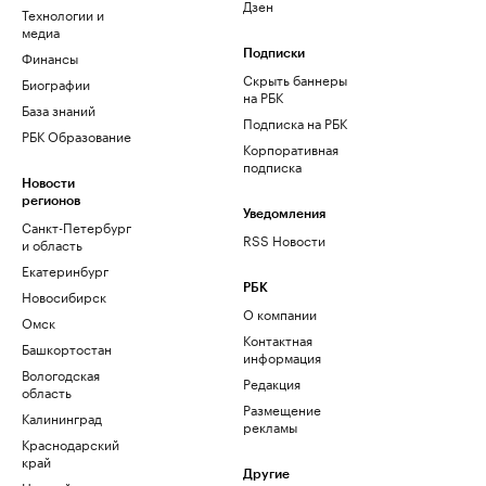
Дзен
Технологии и
медиа
Финансы
Подписки
Скрыть баннеры
Биографии
на РБК
База знаний
Подписка на РБК
РБК Образование
Корпоративная
подписка
Новости
регионов
Уведомления
Санкт-Петербург
RSS Новости
и область
Екатеринбург
РБК
Новосибирск
О компании
Омск
Контактная
Башкортостан
информация
Вологодская
Редакция
область
Размещение
Калининград
рекламы
Краснодарский
край
Другие