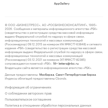
AppGallery
© ООО «БИЗНЕСПРЕСС», АО «РОСБИЗНЕСКОНСАЛТИНГ», 1995–
2026. Сообщения и материалы информационного агентства «РБК»
(свидетельство о регистрации средства массовой информации
выдано Федеральной службой по надзору в сфере связи,
информационных технологий и массовых коммуникаций
(Роскомнадзор) 09.12.2015 за номером ИА №ФС77-63848) и сетевого
издания «РБК» (свидетельство о регистрации средства массовой
информации выдано Федеральной службой по надзору в сфере связи,
информационных технологий и массовых коммуникаций
(Роскомнадзор) 03.12.2021 за номером ЭЛ №ФС77-82385)
сопровождаются пометкой «РБК».
letters@rbc.ru
18+
Владельцем сайта является информационное агентство «РБК».
Данные предоставлены:
Мосбиржа
,
Санкт-Петербургская биржа
.
Индексы облигаций предоставлены Cbonds.
Информация об ограничениях
О соблюдении авторских прав
Пользовательское соглашение
Политика в отношении обработки персональных данных