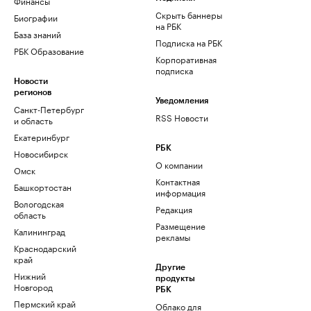
Финансы
Скрыть баннеры
Биографии
на РБК
База знаний
Подписка на РБК
РБК Образование
Корпоративная
подписка
Новости
регионов
Уведомления
Санкт-Петербург
RSS Новости
и область
Екатеринбург
РБК
Новосибирск
О компании
Омск
Контактная
Башкортостан
информация
Вологодская
Редакция
область
Размещение
Калининград
рекламы
Краснодарский
край
Другие
Нижний
продукты
Новгород
РБК
Пермский край
Облако для