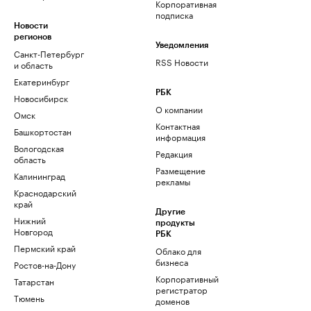
Корпоративная
подписка
Новости
регионов
Уведомления
Санкт-Петербург
RSS Новости
и область
Екатеринбург
РБК
Новосибирск
О компании
Омск
Контактная
Башкортостан
информация
Вологодская
Редакция
область
Размещение
Калининград
рекламы
Краснодарский
край
Другие
Нижний
продукты
Новгород
РБК
Пермский край
Облако для
бизнеса
Ростов-на-Дону
Корпоративный
Татарстан
регистратор
Тюмень
доменов