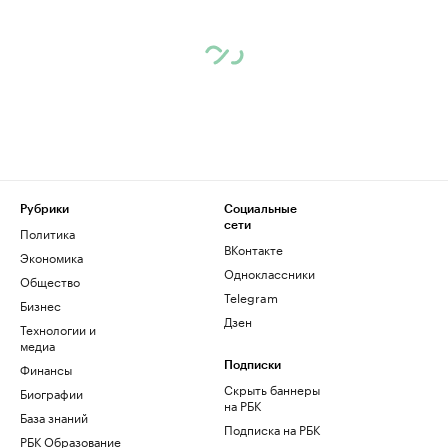
Рубрики
Социальные
сети
Политика
ВКонтакте
Экономика
Одноклассники
Общество
Telegram
Бизнес
Дзен
Технологии и
медиа
Финансы
Подписки
Скрыть баннеры
Биографии
на РБК
База знаний
Подписка на РБК
РБК Образование