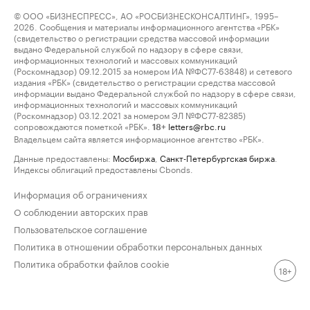
© ООО «БИЗНЕСПРЕСС», АО «РОСБИЗНЕСКОНСАЛТИНГ», 1995–
2026. Сообщения и материалы информационного агентства «РБК»
(свидетельство о регистрации средства массовой информации
выдано Федеральной службой по надзору в сфере связи,
информационных технологий и массовых коммуникаций
(Роскомнадзор) 09.12.2015 за номером ИА №ФС77-63848) и сетевого
издания «РБК» (свидетельство о регистрации средства массовой
информации выдано Федеральной службой по надзору в сфере связи,
информационных технологий и массовых коммуникаций
(Роскомнадзор) 03.12.2021 за номером ЭЛ №ФС77-82385)
сопровождаются пометкой «РБК».
letters@rbc.ru
18+
Владельцем сайта является информационное агентство «РБК».
Данные предоставлены:
Мосбиржа
,
Санкт-Петербургская биржа
.
Индексы облигаций предоставлены Cbonds.
Информация об ограничениях
О соблюдении авторских прав
Пользовательское соглашение
Политика в отношении обработки персональных данных
Политика обработки файлов cookie
18+