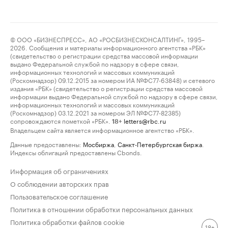
© ООО «БИЗНЕСПРЕСС», АО «РОСБИЗНЕСКОНСАЛТИНГ», 1995–
2026. Сообщения и материалы информационного агентства «РБК»
(свидетельство о регистрации средства массовой информации
выдано Федеральной службой по надзору в сфере связи,
информационных технологий и массовых коммуникаций
(Роскомнадзор) 09.12.2015 за номером ИА №ФС77-63848) и сетевого
издания «РБК» (свидетельство о регистрации средства массовой
информации выдано Федеральной службой по надзору в сфере связи,
информационных технологий и массовых коммуникаций
(Роскомнадзор) 03.12.2021 за номером ЭЛ №ФС77-82385)
сопровождаются пометкой «РБК».
letters@rbc.ru
18+
Владельцем сайта является информационное агентство «РБК».
Данные предоставлены:
Мосбиржа
,
Санкт-Петербургская биржа
.
Индексы облигаций предоставлены Cbonds.
Информация об ограничениях
О соблюдении авторских прав
Пользовательское соглашение
Политика в отношении обработки персональных данных
Политика обработки файлов cookie
18+