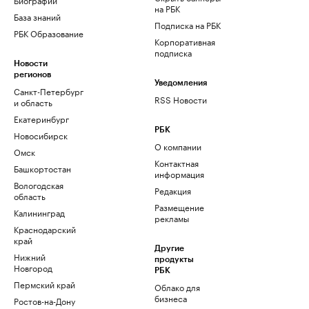
на РБК
База знаний
Подписка на РБК
РБК Образование
Корпоративная
подписка
Новости
регионов
Уведомления
Санкт-Петербург
RSS Новости
и область
Екатеринбург
РБК
Новосибирск
О компании
Омск
Контактная
Башкортостан
информация
Вологодская
Редакция
область
Размещение
Калининград
рекламы
Краснодарский
край
Другие
Нижний
продукты
Новгород
РБК
Пермский край
Облако для
бизнеса
Ростов-на-Дону