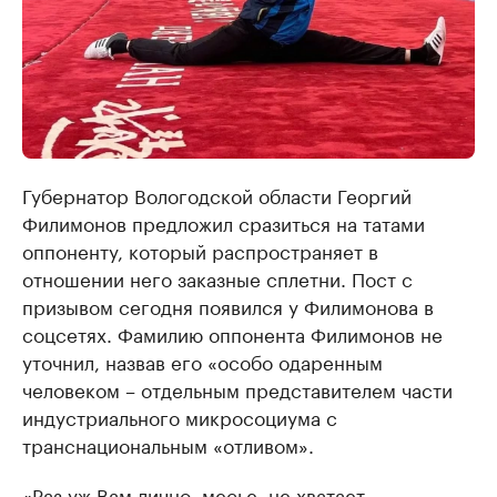
Губернатор Вологодской области Георгий
Филимонов предложил сразиться на татами
оппоненту, который распространяет в
отношении него заказные сплетни. Пост с
призывом сегодня появился у Филимонова в
соцсетях. Фамилию оппонента Филимонов не
уточнил, назвав его «особо одаренным
человеком – отдельным представителем части
индустриального микросоциума с
транснациональным «отливом».
«Раз уж Вам лично, месье, не хватает