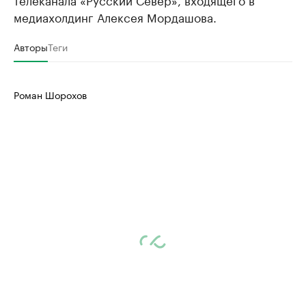
медиахолдинг Алексея Мордашова.
Авторы
Теги
Роман Шорохов