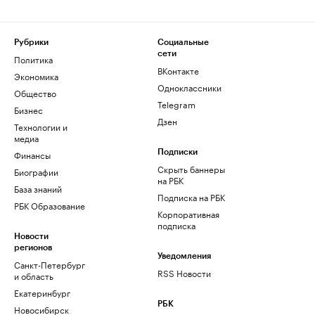
Рубрики
Социальные
сети
Политика
ВКонтакте
Экономика
Одноклассники
Общество
Telegram
Бизнес
Дзен
Технологии и
медиа
Финансы
Подписки
Скрыть баннеры
Биографии
на РБК
База знаний
Подписка на РБК
РБК Образование
Корпоративная
подписка
Новости
регионов
Уведомления
Санкт-Петербург
RSS Новости
и область
Екатеринбург
РБК
Новосибирск