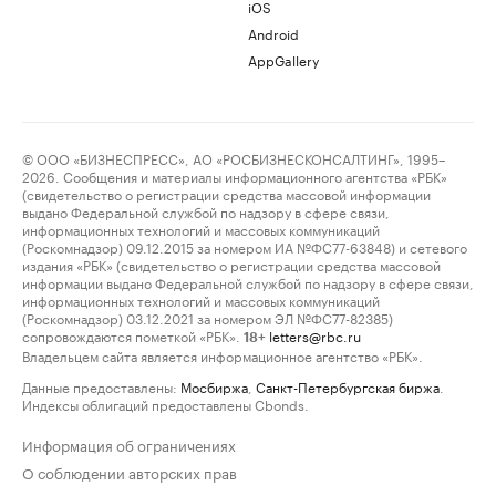
iOS
Android
AppGallery
© ООО «БИЗНЕСПРЕСС», АО «РОСБИЗНЕСКОНСАЛТИНГ», 1995–
2026. Сообщения и материалы информационного агентства «РБК»
(свидетельство о регистрации средства массовой информации
выдано Федеральной службой по надзору в сфере связи,
информационных технологий и массовых коммуникаций
(Роскомнадзор) 09.12.2015 за номером ИА №ФС77-63848) и сетевого
издания «РБК» (свидетельство о регистрации средства массовой
информации выдано Федеральной службой по надзору в сфере связи,
информационных технологий и массовых коммуникаций
(Роскомнадзор) 03.12.2021 за номером ЭЛ №ФС77-82385)
сопровождаются пометкой «РБК».
letters@rbc.ru
18+
Владельцем сайта является информационное агентство «РБК».
Данные предоставлены:
Мосбиржа
,
Санкт-Петербургская биржа
.
Индексы облигаций предоставлены Cbonds.
Информация об ограничениях
О соблюдении авторских прав