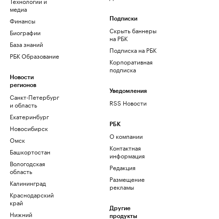
Технологии и
медиа
Финансы
Подписки
Скрыть баннеры
Биографии
на РБК
База знаний
Подписка на РБК
РБК Образование
Корпоративная
подписка
Новости
регионов
Уведомления
Санкт-Петербург
RSS Новости
и область
Екатеринбург
РБК
Новосибирск
О компании
Омск
Контактная
Башкортостан
информация
Вологодская
Редакция
область
Размещение
Калининград
рекламы
Краснодарский
край
Другие
Нижний
продукты