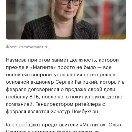
Фото: kommersant.ru
Наумова при этом займёт должность, которой
прежде в «Магните» просто не было — все
основные вопросы управления сетью решал
основной акционер Сергей Галицкий, который в
феврале договорился о продаже своей доли
госбанку ВТБ, после чего покинул руководство
компанией. Гендиректором ритейлера с
февраля является Хачатур Помбухчан.
Как сообщают представители «Магнита», Ольга
Наумова в компании будет отвечать за