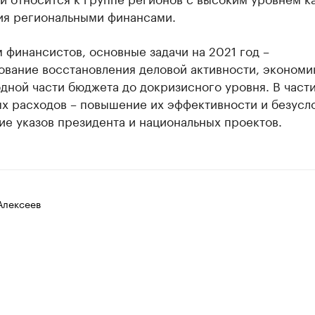
ия региональными финансами.
 финансистов, основные задачи на 2021 год –
ование восстановления деловой активности, экономи
дной части бюджета до докризисного уровня. В част
х расходов – повышение их эффективности и безусл
е указов президента и национальных проектов.
Алексеев