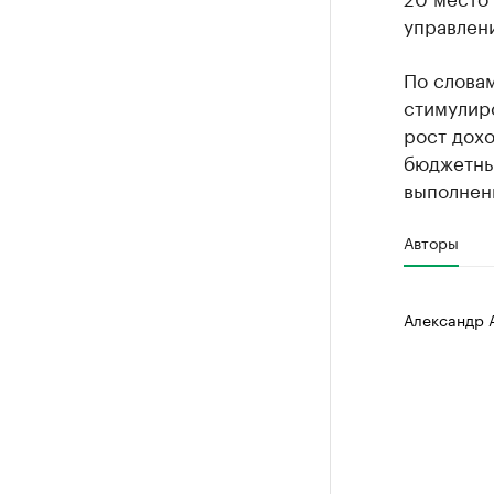
управлен
По словам
стимулир
рост дохо
бюджетны
выполнени
Авторы
Александр 