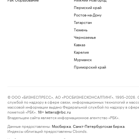
Пермский край
Ростов-на-Дону
Татарстан
Тюмень
Черноземье
Кавказ
Карелия
Мурманск
Приморский край
© ООО «БИЗНЕСПРЕСС», АО «РОСБИЗНЕСКОНСАЛТИНГ», 1995–2026. Сообщ
службой по надзору в сфере связи, информационных технологий и масс
массовой информации выдано Федеральной службой по надзору в сфере
пометкой «РБК».
letters@rbc.ru
18+
Владельцем сайта является информационное агентство «РБК».
Данные предоставлены:
Мосбиржа
,
Санкт-Петербургская биржа
.
Индексы облигаций предоставлены Cbonds.