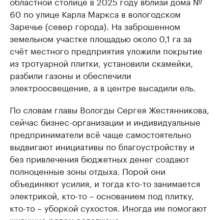
областной столице в 2025 году вблизи дома №
60 по улице Карла Маркса в вологодском
Заречье (север города). На заброшенном
земельном участке площадью около 0,1 га за
счёт местного предприятия уложили покрытие
из тротуарной плитки, установили скамейки,
разбили газоны и обеспечили
электроосвещение, а в центре высадили ель.
По словам главы Вологды Сергея Жестянникова,
сейчас бизнес-организации и индивидуальные
предприниматели всё чаще самостоятельно
выдвигают инициативы по благоустройству и
без привлечения бюджетных денег создают
полноценные зоны отдыха. Порой они
объединяют усилия, и тогда кто-то занимается
электрикой, кто-то – основанием под плитку,
кто-то – уборкой сухостоя. Иногда им помогают
живущие рядом вологжане.