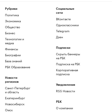
Рубрики
Социальные
сети
Политика
ВКонтакте
Экономика
Одноклассники
Общество
Telegram
Бизнес
Дзен
Технологии и
медиа
Финансы
Подписки
Скрыть баннеры
Биографии
на РБК
База знаний
Подписка на РБК
РБК Образование
Корпоративная
подписка
Новости
регионов
Уведомления
Санкт-Петербург
RSS Новости
и область
Екатеринбург
РБК
Новосибирск
О компании
Омск