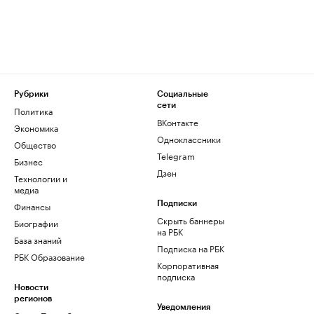
Рубрики
Социальные
сети
Политика
ВКонтакте
Экономика
Одноклассники
Общество
Telegram
Бизнес
Дзен
Технологии и
медиа
Финансы
Подписки
Скрыть баннеры
Биографии
на РБК
База знаний
Подписка на РБК
РБК Образование
Корпоративная
подписка
Новости
регионов
Уведомления