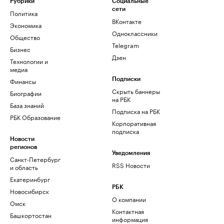
Рубрики
Социальные
сети
Политика
ВКонтакте
Экономика
Одноклассники
Общество
Telegram
Бизнес
Дзен
Технологии и
медиа
Финансы
Подписки
Скрыть баннеры
Биографии
на РБК
База знаний
Подписка на РБК
РБК Образование
Корпоративная
подписка
Новости
регионов
Уведомления
Санкт-Петербург
RSS Новости
и область
Екатеринбург
РБК
Новосибирск
О компании
Омск
Контактная
Башкортостан
информация