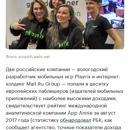
Фото: scratch.aelit.net
Две российские компании — вологодский
разработчик мобильных игр Playrix и интернет-
холдинг Mail.Ru Group — попали в десятку
европейских паблишеров (издателей мобильных
приложений) с наиболее высокими доходами,
свидетельствует рейтинг международной
аналитической компании App Annie за август
2017 года (статистику
обнародовал
РБК; как
сообщает агентство, точные показатели дохода