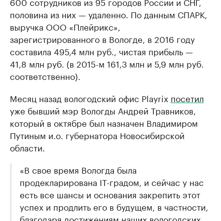
600 сотрудников из 95 городов России и СНГ,
половина из них — удаленно. По данным СПАРК,
выручка ООО «Плейрикс»,
зарегистрированного в Вологде, в 2016 году
составила 495,4 млн руб., чистая прибыль —
41,8 млн руб. (в 2015-м 161,3 млн и 5,9 млн руб.
соответственно).
Месяц назад вологодский офис Playrix
посетил
уже бывший мэр Вологды Андрей Травников,
который в октябре был назначен Владимиром
Путиным и.о. губернатора Новосибирской
области.
«В свое время Вологда была
продекларирована IT-градом, и сейчас у нас
есть все шансы и основания закрепить этот
успех и продлить его в будущем, в частности,
благодаря достижениям наших вологодских