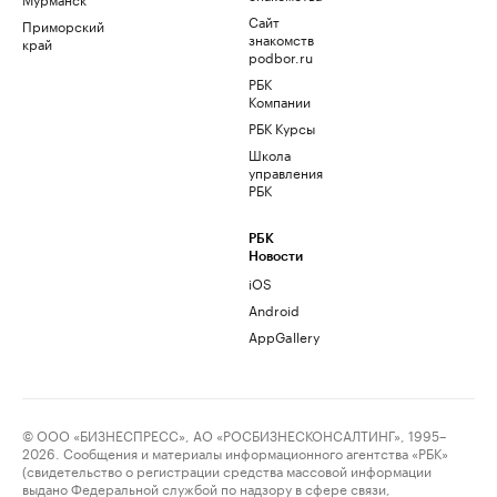
Сайт
Приморский
знакомств
край
podbor.ru
РБК
Компании
РБК Курсы
Школа
управления
РБК
РБК
Новости
iOS
Android
AppGallery
© ООО «БИЗНЕСПРЕСС», АО «РОСБИЗНЕСКОНСАЛТИНГ», 1995–
2026. Сообщения и материалы информационного агентства «РБК»
(свидетельство о регистрации средства массовой информации
выдано Федеральной службой по надзору в сфере связи,