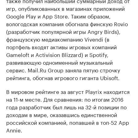
также получил наибольший суммарный доход от
игр, опубликованных в магазинах приложений
Google Play и App Store. Таким образом,
вологодская компания обогнала финскую Rovio
(разработчик популярной игры Angry Birds),
французскую медиакомпанию Vivendi (в
портфель входят активы игровых компаний
Gameloft и Activision Blizzard) и Spotify,
развивающую одноименный музыкальный
сервис. Mail.Ru Group заняла пятую строчку
рейтинга, обогнав игрового гиганта Ubisoft.
В мировом рейтинге за август Playrix находится
на 11-м месте. Для сравнения: по итогам 2016
года разработчик был лишь на 32-й позиции по
доходам в мире, оказавшись единственной
российской компанией, попавшей в топ-52 App
Annie.