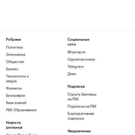
Рубрики
Социальные
сети
Политика
ВКонтакте
Экономика
Одноклассники
Общество
Telegram
Бизнес
Дзен
Технологии и
медиа
Финансы
Подписки
Скрыть баннеры
Биографии
на РБК
База знаний
Подписка на РБК
РБК Образование
Корпоративная
подписка
Новости
регионов
Уведомления
Санкт-Петербург